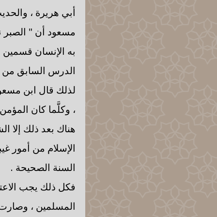
أبي هريرة ، والحديث
مسعود أن " الصبر نصف
به الإنسان قسمين ،
الدرس السابق من الص
لذلك قال ابن مسعود 
، وكلَّما كان المؤمن 
هناك بعد ذلك إلا الش
الإسلام من أمور غيب
السنة الصحيحة .
فكل ذلك يجب الاعتقا
المسلمين ، وصارت من