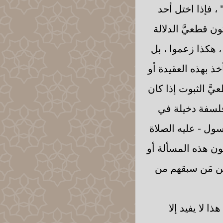
 ، فإذا اختل أحد
ن قطعيَّ الدلالة
، هكذا زعموا ، بل
أخذ بهذه العقيدة أو
َّ الثبوت إذا كان
 فلسفة دخيلة في
رسول - عليه الصلاة
فون هذه المسألة أو
 عن مَن سبقهم من
 لا يفيد إلا