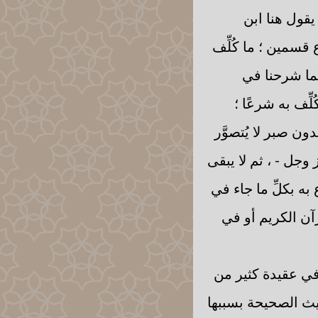
يقول هنا ابن
 قسمين ؛ ما كُلِّف
ما شرحنا في
ِف به شرعًا ؛
ن صبر لا يُتصوَّر
ز وجل - ، ثم لا يبقى
به بكلِّ ما جاء في
رآن الكريم أو في
 في عقيدة كثير من
ديث الصحيحة بسببها