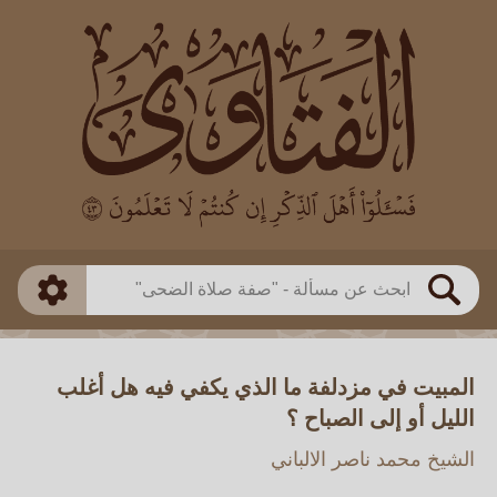
العالم
طريقة البحث
بن باز
بن العثيمين
ذكي
الألباني
الفوزان
مطابق
متقدم
اللجنة الدائمة
بحث
المبيت في مزدلفة ما الذي يكفي فيه هل أغلب
الليل أو إلى الصباح ؟
الشيخ محمد ناصر الالباني