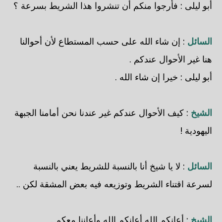
أبو ليلى
: فأرجوا منكم أن تنشروا هذا الشريط بسرعة ؟
السائل
: إن شاء الله على حسب المستطاع لأن أحوالنا
هنا غير الأحوال عندكم .
أبو ليلى
: خيرا إن شاء الله .
الشيخ
: كيف الأحوال عندكم غير عندنا نحن أمامنا الجبهة
اليهودية !
السائل
: لا يا شيخ أنا بالنسبة للشريط يعني بالنسبة
لسرعة اقتناء الشريط وتوزيعه فيه بعض المشقة لكن ..
الشيخ
: أعانكم الله أعانكم الله وأعاننا معكم .