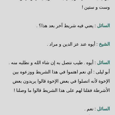
وست و ستين !
السائل
: يعني فيه شريط آخر بعد هذا؟ .
الشيخ
: أيوه عند عز الدين و مراد .
السائل
: أيوه . طيب نتصل به إن شاء الله و نطلبه منه .
أبو ليلى
: أي نعم اهتموا في هذا الشريط ووزعوه بين
الإخوة لأنه اتصلوا في بعض الإخوة قالوا يريدون بعض
الأشرطة فقلنا لهم على هذا الشريط قالوا ما وصلنا !
السائل
: نعم .