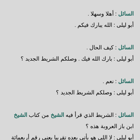
السائل
: أهلا وسهلا .
أبو ليلى
: الله يبارك فيكم .
السائل
: كيف الحال .
أبو ليلى
: بارك الله فيك . وصلكم الشريط الجديد ؟
السائل
: نعم .
أبو ليلى
: وصلكم الشريط الجديد ؟
السائل
: الشريط الذي قرأ فيه
الشيخ
من كتاب
الشيخ
ابن باز العروبة هذه ؟
أبو ليلى
: لا اللي هو يأتي بعده تقريبا يعني رقم أربعمائة