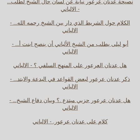
نصيحة عدنان عرعور نيابة عن لسان حال الشيخ لطلب...
- الالباني
الكلام حول الشريط الذي دار بين الشيخ رحمه الله... -
الالباني
أبو ليلى يطلب من الشيخ الألباني أن ينصح ابنت أ... -
الالباني
هل عدنان العرعور على المنهج السلفي ؟ - الالباني
ذكر عدنان عرعور لبعض القواعد في البدعة والابتد... -
الالباني
هل عدنان عرعور حزبي مبتدع .؟ وبيان دفاع الشيخ... -
الالباني
كلام على عدنان عرعور. - الالباني