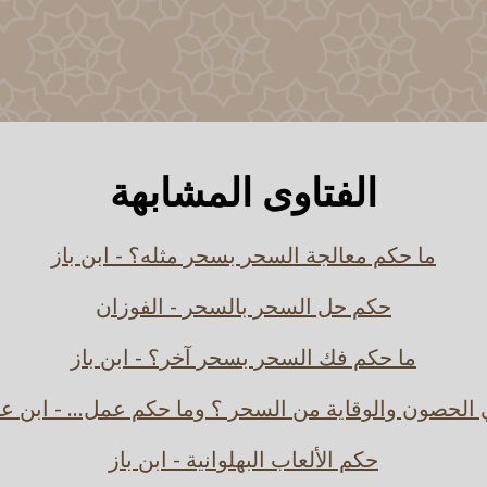
الفتاوى المشابهة
ما حكم معالجة السحر بسحر مثله؟ - ابن باز
حكم حل السحر بالسحر - الفوزان
ما حكم فك السحر بسحر آخر؟ - ابن باز
 الحصون والوقاية من السحر ؟ وما حكم عمل... - ابن عث
حكم الألعاب البهلوانية - ابن باز