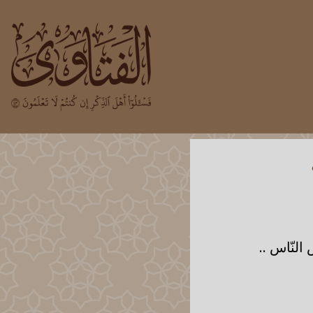
النّاس ..