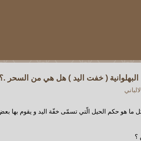
البهلوانية ( خفت اليد ) هل هي من السحر .؟
الباني
ل ما هو حكم الحيل الّتي تسمّى خفّة اليد و يقوم بها بعض 
 ؟