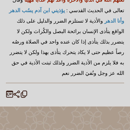
تعالى في الحديث القدسي :
يؤذيني ابن آدم يسُب الدهر
وأنا الدهر
والأذية لا تستلزم الضرر والدليل على ذلك
الواقع يتأذى الإنسان برائحة البصل والكُراث ولكن لا
يتضرر بذلك يتأذى إذا كان عنده واحد في الصلاة ورصُه
رصاً عظيم حتى لا يكاد يتحرك يتأذى بهذا ولكن لا يتضرر
به فلا يلزم من الأذية الضرر ولذلك ثبتت الأذية في حق
الله عز وجل ونُفيَ الضرر نعم