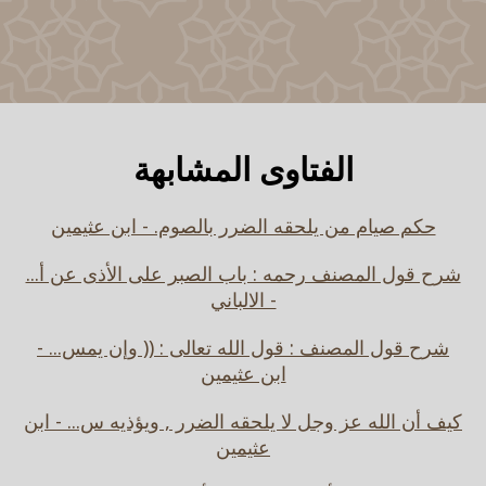
الفتاوى المشابهة
حكم صيام من يلحقه الضرر بالصوم. - ابن عثيمين
شرح قول المصنف رحمه : باب الصبر على الأذى عن أ...
- الالباني
شرح قول المصنف : قول الله تعالى : (( وإن يمس... -
ابن عثيمين
كيف أن الله عز وجل لا يلحقه الضرر , ويؤذيه س... - ابن
عثيمين