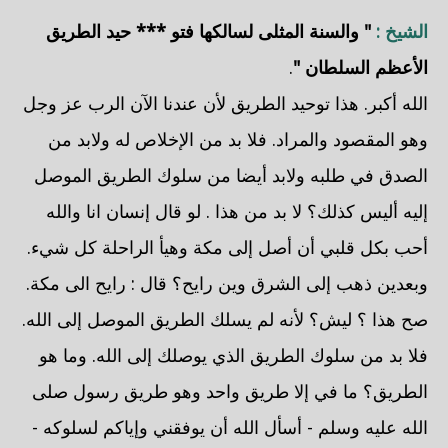
الشيخ :
" والسنة المثلى لسالكها فتو *** حيد الطريق
الأعظم السلطان "
.
الله أكبر. هذا توحيد الطريق لأن عندنا الآن الرب عز وجل
وهو المقصود والمراد. فلا بد من الإخلاص له ولابد من
الصدق في طلبه ولابد أيضا من سلوك الطريق الموصل
إليه أليس كذلك؟ لا بد من هذا . لو قال إنسان انا والله
أحب بكل قلبي أن أصل إلى مكة وهيأ الراحلة كل شيء.
وبعدين ذهب إلى الشرق وين رايح؟ قال : رايح الى مكة.
صح هذا ؟ ليش؟ لأنه لم يسلك الطريق الموصل إلى الله.
فلا بد من سلوك الطريق الذي يوصلك إلى الله. وما هو
الطريق؟ ما في إلا طريق واحد وهو طريق رسول صلى
الله عليه وسلم - أسأل الله أن يوفقني وإياكم لسلوكه -