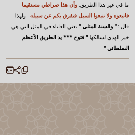
ما في غير هذا الطريق.
وأن هذا صراطي مستقيما
فاتبعوه ولا تتبعوا السبل فتفرق بكم عن سبيله
. ولهذا
قال :
" والسنة المثلى "
يعني العلياء في المثل التي هي
خير الهدي لسالكها
" فتوح *** يد الطريق الأعظم
السلطاني "
.