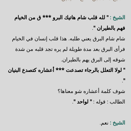
الشيخ :
" لله قلب شام هاتيك البرو *** ق من الخيام
فهم بالطيران "
.
شام شام البرق يعني طلبه. هذا قلب إنسان في الخيام
فرأى البرق بعد مدة طويلة لم يره تجد قلبه من شدة
شوقه إلى البرق يهم بالطيران.
" لولا التعلل بالرجاء تصدعت *** أعشاره كتصدع البنيان
.
"
شوف كلمة أعشاره شو معناها؟
الطالب : قوله :
" لواحد "
.
الشيخ :
نعم.