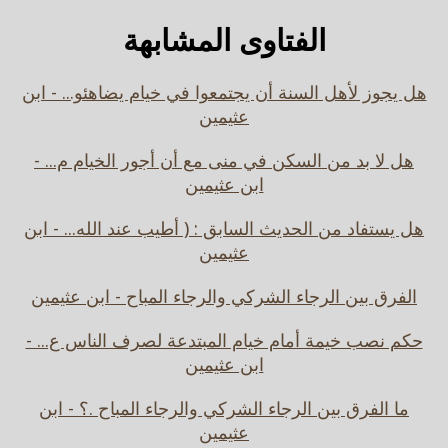
الفتاوى المشابهة
هل يجوز لأهل السنة أن يجتمعوا في خيام يضاهئو... - ابن
عثيمين
هل لا بد من السكن في منى مع أن أجور الخيام م... -
ابن عثيمين
هل يستفاد من الحديث السابق : ( أطيب عند الله... - ابن
عثيمين
الفرق بين الرجاء الشركي والرجاء المباح - ابن عثيمين
حكم نصب خيمة أمام خيام المبتدعة لصرف الناس ع... -
ابن عثيمين
ما الفرق بين الرجاء الشركي والرجاء المباح .؟ - ابن
عثيمين