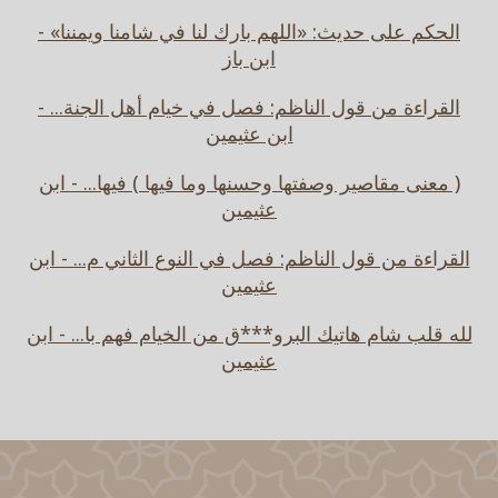
الحكم على حديث: «اللهم بارك لنا في شامنا ويمننا» -
ابن باز
القراءة من قول الناظم: فصل في خيام أهل الجنة... -
ابن عثيمين
( معنى مقاصير وصفتها وحسنها وما فيها ) فيها... - ابن
عثيمين
القراءة من قول الناظم: فصل في النوع الثاني م... - ابن
عثيمين
لله قلب شام هاتيك البرو***ق من الخيام فهم با... - ابن
عثيمين