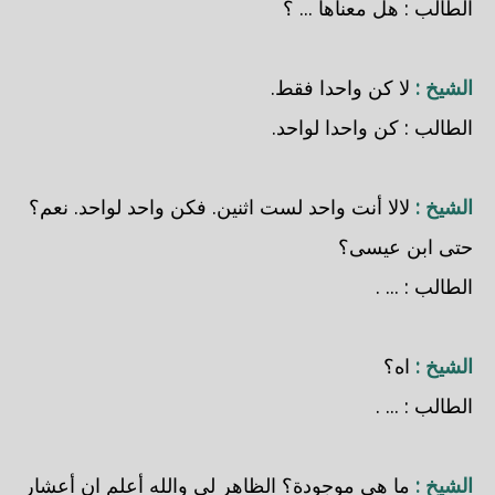
الطالب : هل معناها ... ؟
الشيخ :
لا كن واحدا فقط.
الطالب : كن واحدا لواحد.
الشيخ :
لالا أنت واحد لست اثنين. فكن واحد لواحد. نعم؟
حتى ابن عيسى؟
الطالب : ... .
الشيخ :
اه؟
الطالب : ... .
الشيخ :
ما هي موجودة؟ الظاهر لي والله أعلم ان أعشار