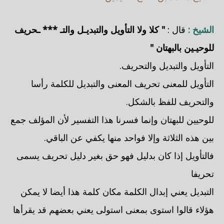
الشيخ :
قال :
" كلا ولا التأويل والتبديـل والتـ *** ـحريف
للوحيـين بالبهتان "
التأويل والتبديل والتحريف.
التأويل للمعنى تحريف المعنى والتبديل للكلمة رأسا
والتحريف للفظ بالشكل.
للوحيين للبهتان وإنما فسرنا هذا التفسير لأن المؤلف جمع
بين هذه الثلاثة وإلا فواحد منها يكفي عن الباقي.
فالتأويل إذا كان بدليل فهو حق بغير دليل تحريف يسمى
تحريفا
التبديل يعني إبدال الكلمة مكان كلمة هذا أيضا لا يمكن
هؤلاء قالوا استوى بمعنى استولى يعني بعضهم قد يقرأها