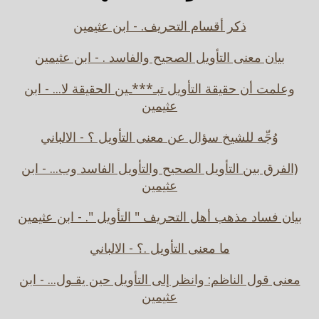
ذكر أقسام التحريف. - ابن عثيمين
بيان معنى التأويل الصحيح والفاسد . - ابن عثيمين
وعلمت أن حقيقة التأويل تبـ***ـين الحقيقة لا... - ابن
عثيمين
وُجِّه للشيخ سؤال عن معنى التأويل ؟ - الالباني
(الفرق بين التأويل الصحيح والتأويل الفاسد وب... - ابن
عثيمين
بيان فساد مذهب أهل التحريف " التأويل ". - ابن عثيمين
ما معنى التأويل .؟ - الالباني
معنى قول الناظم: وانظر إلى التأويل حين يقـول... - ابن
عثيمين