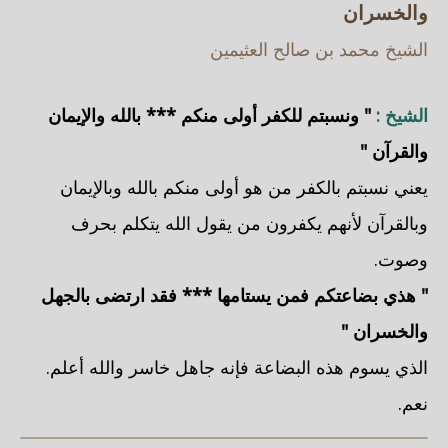
والخسران
الشيخ محمد بن صالح العثيمين
الشيخ :
" ونسبتم للكفر أولى منكم *** بالله والإيمان
والقرآن "
يعني نسبتم بالكفر من هو أولى منكم بالله وبالإيمان
وبالقرآن لأنهم يكفرون من يقول الله يتكلم بحرف
وصوت.
" هذي بضاعتكم فمن يستامها *** فقد ارتضى بالجهل
والخسران "
الذي يسوم هذه البضاعة فإنه جاهل خاسر والله أعلم.
نعم.