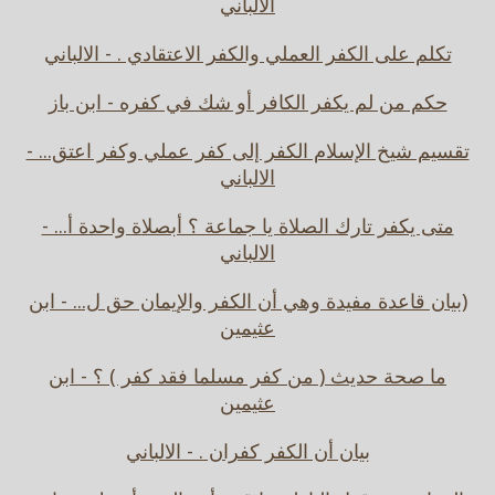
الالباني
تكلم على الكفر العملي والكفر الاعتقادي . - الالباني
حكم من لم يكفر الكافر أو شك في كفره - ابن باز
تقسيم شيخ الإسلام الكفر إلى كفر عملي وكفر اعتق... -
الالباني
متى يكفر تارك الصلاة يا جماعة ؟ أبصلاة واحدة أ... -
الالباني
(بيان قاعدة مفيدة وهي أن الكفر والإيمان حق ل... - ابن
عثيمين
ما صحة حديث ( من كفر مسلما فقد كفر ) ؟ - ابن
عثيمين
بيان أن الكفر كفران . - الالباني