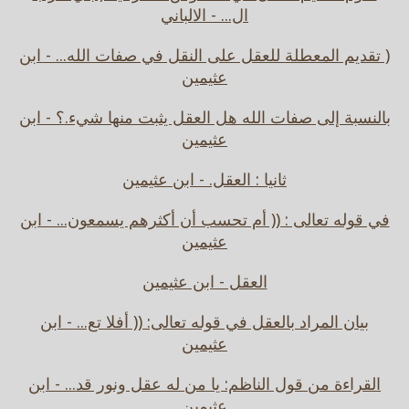
ال... - الالباني
( تقديم المعطلة للعقل على النقل في صفات الله... - ابن
عثيمين
بالنسبة إلى صفات الله هل العقل يثبت منها شيء.؟ - ابن
عثيمين
ثانيا : العقل. - ابن عثيمين
في قوله تعالى : (( أم تحسب أن أكثرهم يسمعون... - ابن
عثيمين
العقل - ابن عثيمين
بيان المراد بالعقل في قوله تعالى: (( أفلا تع... - ابن
عثيمين
القراءة من قول الناظم: يا من له عقل ونور قد... - ابن
عثيمين