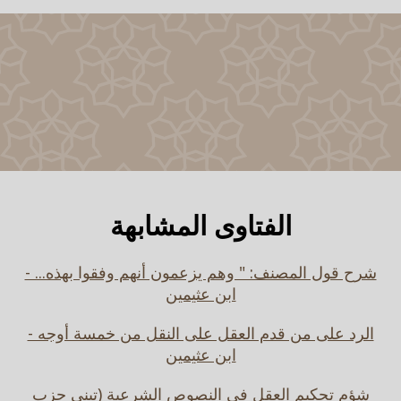
الفتاوى المشابهة
شرح قول المصنف: " وهم يزعمون أنهم وفقوا بهذه... -
ابن عثيمين
الرد على من قدم العقل على النقل من خمسة أوجه -
ابن عثيمين
شؤم تحكيم العقل في النصوص الشرعية (تبني حزب