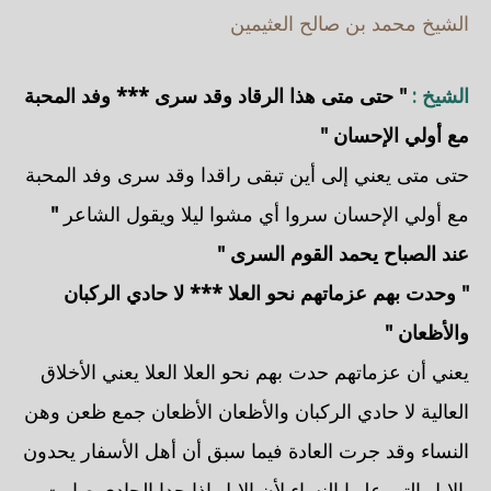
الشيخ محمد بن صالح العثيمين
الشيخ :
" حتى متى هذا الرقاد وقد سرى *** وفد المحبة
مع أولي الإحسان "
حتى متى يعني إلى أين تبقى راقدا وقد سرى وفد المحبة
مع أولي الإحسان سروا أي مشوا ليلا ويقول الشاعر
"
عند الصباح يحمد القوم السرى "
" وحدت بهم عزماتهم نحو العلا *** لا حادي الركبان
والأظعان "
يعني أن عزماتهم حدت بهم نحو العلا العلا يعني الأخلاق
العالية لا حادي الركبان والأظعان الأظعان جمع ظعن وهن
النساء وقد جرت العادة فيما سبق أن أهل الأسفار يحدون
بالإبل التي عليها النساء لأن الإبل إذا حدا الحادي صارت