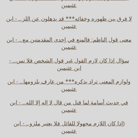
عثيمين
لا فرق بين ظهوره وخفائه*** قد يذهلون عن اللز... - ابن
عثيمين
معنى قول الناظم: فالمنع في إحدى المقدمتين مع... - ابن
عثيمين
سؤال إذا كان لازم القول غير قول الشخص فلا نس... -
ابن عثيمين
ولوازم المعنى تراد بذكره*** من عارف بلزومها... - ابن
عثيمين
في حديث أسامة لما قتل من قال لا إله إلا الله... - ابن
عثيمين
(إذا كان اللازم مجهولا للقائل فلا يعتبر ملزو... - ابن
عثيمين