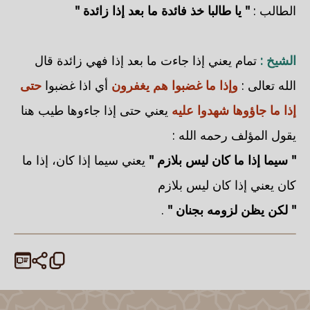
الطالب :
" يا طالبا خذ فائدة ما بعد إذا زائدة "
الشيخ :
تمام يعني إذا جاءت ما بعد إذا فهي زائدة قال
الله تعالى :
وإذا ما غضبوا هم يغفرون
أي اذا غضبوا
حتى
إذا ما جاؤوها شهدوا عليه
يعني حتى إذا جاءوها طيب هنا
يقول المؤلف رحمه الله :
" سيما إذا ما كان ليس بلازم "
يعني سيما إذا كان، إذا ما
كان يعني إذا كان ليس بلازم
" لكن يظن لزومه بجنان "
.