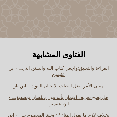
الفتاوى المشابهة
القراءة والتعليق:واجعل كتاب الله والسنن التي... - ابن
عثيمين
معنى الأمر بقتل الحيات إلا جنان البيوت - ابن باز
هل يصح تعريف الإيمان بأنه قول باللسان وتصديق... -
ابن عثيمين
بخلاف لازم ما يقول إلهنا*** ونبينا المعصوم ب... - ابن