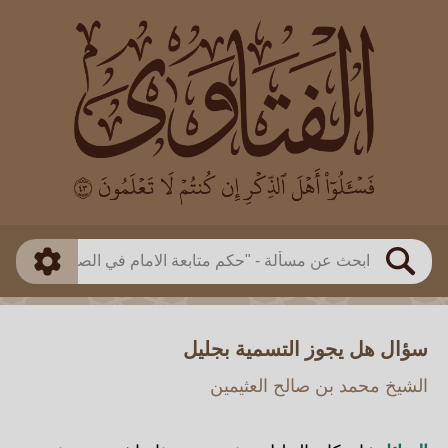
العالم
طريقة البحث
بن باز
بن العثيمين
ذكي
الألباني
الفوزان
مطابق
متقدم
اللجنة الدائمة
بحث
سؤال هل يجوز التسمية بجليل
الشيخ محمد بن صالح العثيمين