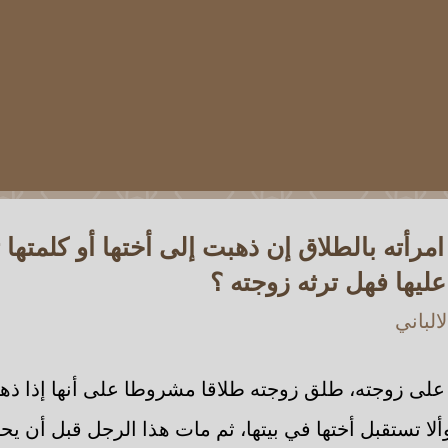
أته بالطلاق إن ذهبت إلى أختها أو كلمتها 
ليها فهل ترثه زوجته ؟
الباني
لى زوجته، طلق زوجته طلاقا مشروطا على أنها إذا ذهب
 وألا تستقبل أختها في بيتها، ثم مات هذا الرجل قبل أن