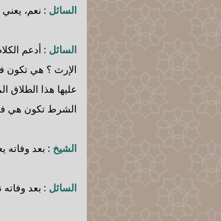
السائل
: نعم، يعني 
السائل
: أدعم الكلا
الإرث ؟ هي تكون ف
عليها هذا الطلاق ا
الشرط تكون هي في 
الشيخ
: بعد وفاته ي
السائل
: بعد وفاته ن