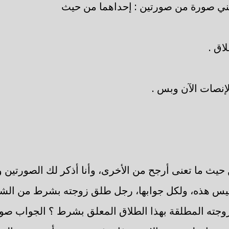
ني صورة من صورتين : إحداهما من حيث
اق .
إنصات الآن وبس .
حيث ما تعنى أرجح من الأخرى، وأنا أذكر لك الصورتين 
ليس هذه، ولكل جوابها، رجل طلق زوجته بشرط من الشر
وجته المطلقة بهذا الطلاق المعلق بشرط ؟ الجواب ص