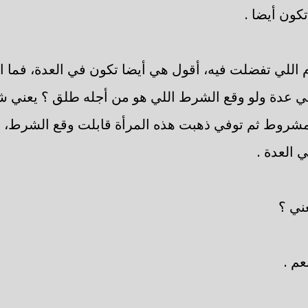
تكون أيضا .
م اللي تفضلت فيه، أقول هي أيضا تكون في العدة، فما ا
ي عدة ولو وقع الشرط اللي هو من أجله طلق ؟ يعني شي
لمشروط ثم توفي ذهبت هذه المرأة قابلت وقع الشرط، ن
العدة .
عني ؟
عم .