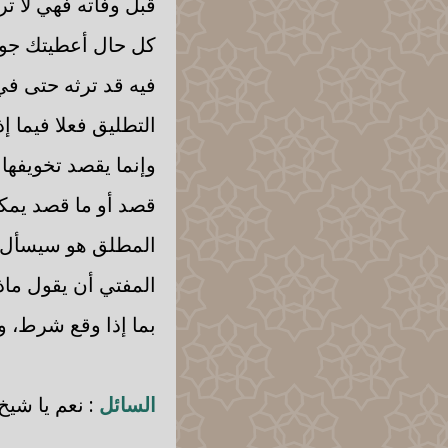
قبل وفاته فهي لا تر
كل حال أعطيتك جواب
فيه قد ترثه حتى ف
التطليق فعلا فيما 
وإنما يقصد تخويفها و
قصد أو ما قصد يمكن
المطلق هو سيسأل أ
المفتي أن يقول ماذا
بما إذا وقع شرط، ول
السائل
: نعم يا شيخ 