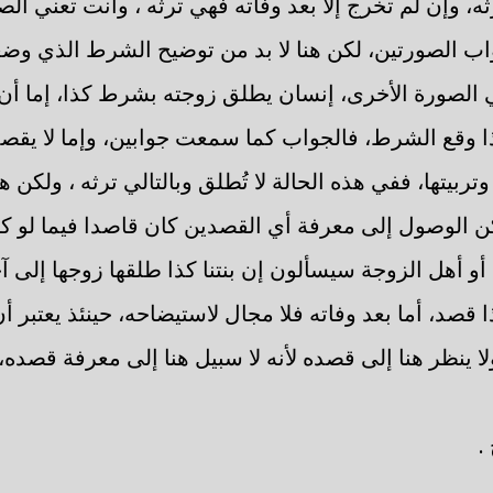
ثه، وإن لم تخرج إلا بعد وفاته فهي ترثه ، وأنت تعني ال
 الصورتين، لكن هنا لا بد من توضيح الشرط الذي وضعه، 
ي الصورة الأخرى، إنسان يطلق زوجته بشرط كذا، إما أ
إذا وقع الشرط، فالجواب كما سمعت جوابين، وإما لا يقص
تربيتها، ففي هذه الحالة لا تُطلق وبالتالي ترثه ، ولكن 
 الوصول إلى معرفة أي القصدين كان قاصدا فيما لو كان
و أهل الزوجة سيسألون إن بنتنا كذا طلقها زوجها إلى
 قصد، أما بعد وفاته فلا مجال لاستيضاحه، حينئذ يعتبر أ
ا ينظر هنا إلى قصده لأنه لا سبيل هنا إلى معرفة قصده،
.