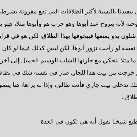
 بيفيدنا بالنسبة لأكثر الطلاقات التي تقع مقرونة بشرط، 
أنه بتروح عند أبوها وهو حرب هو وأبوها مثلا، فهو ير
 شلون بدو يمنعها فبيخوفها بهذا الطلاق، لكن هو في قرار
نفسه لو راحت تزور أبوها، لكن ليس كذلك فيما لو كان
ما مثلا بتحكي مع جارتها الشاب الوسيم الجميل إلى آخره
ام خرجت من بيت هذا للجار، صار في نفسه شك في نظافة
تك تدخلي بيت جاري فأنت طالق، وإذا به يراها، هنا يتصو
لاق .
يع شيخنا نقول أنه هي تكون في العدة