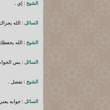
الشيخ
: إي .
السائل
: الله يجزاك 
الشيخ
: الله يحفظك
السائل
: بس الجواب
الشيخ
: تفضل .
السائل
: جوابه يعني