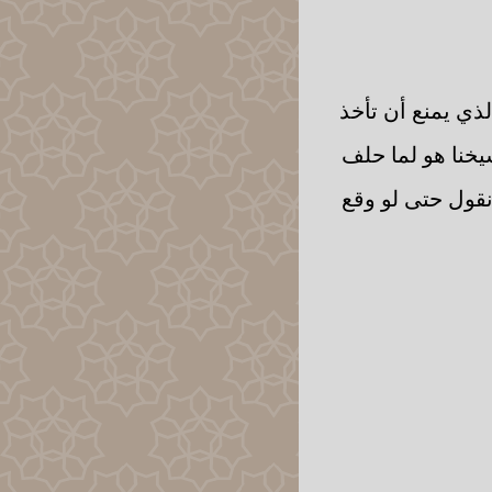
لذي يمنع أن تأخذ
خنا هو لما حلف
قول حتى لو وقع