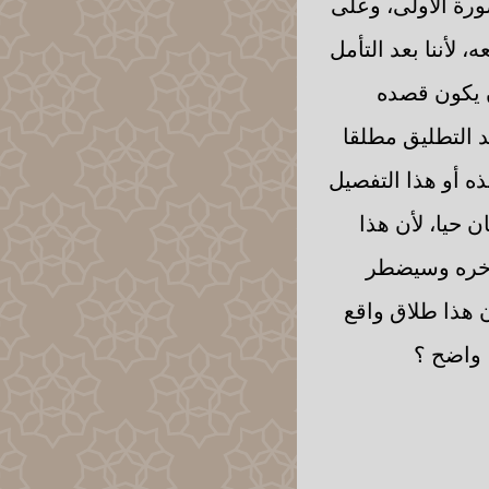
صورة الأولى، وعلى
لأننا بعد التأمل
ن يكون قصده
د التطليق مطلقا
هذه أو هذا التفصيل
 حيا، لأن هذا
 آخره وسيضطر
ن هذا طلاق واقع
 واضح ؟