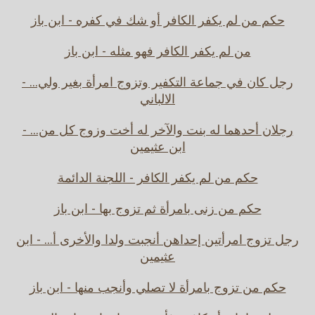
حكم من لم يكفر الكافر أو شك في كفره - ابن باز
من لم يكفر الكافر فهو مثله - ابن باز
رجل كان في جماعة التكفير وتزوج امرأة بغير ولي... -
الالباني
رجلان أحدهما له بنت والآخر له أخت وزوج كل من... -
ابن عثيمين
حكم من لم يكفر الكافر - اللجنة الدائمة
حكم من زنى بامرأة ثم تزوج بها - ابن باز
رجل تزوج امرأتين إحداهن أنجبت ولدا والأخرى أ... - ابن
عثيمين
حكم من تزوج بامرأة لا تصلي وأنجب منها - ابن باز