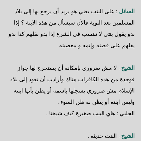
السائل
: على البنت يعني هو يريد أن يرجع بها إلى بلاد
المسلمين بعد التوبة فالآن سيسأل من هذه الابنة ؟ إذا
بدو يقول بنتي لا تنتسب في الشرع إذا بدو بقلهم كذا بدو
يقلهم على قصته وإثمه و معصيته .
الشيخ
: لا مش ضروري بإمكانه أن يستخرج لها جواز
فوحدة من هذه الكافرات هناك وأرادت أن تعود إلى بلاد
الإسلام مش ضروري يسجلها باسمه أو يظن بأنها ابنته
وليس ابنته أو يظن به ظن السوء .
الحلبي
: هاي البنت صغيرة كيف شيخنا .
الشيخ
: البنت حديثة .