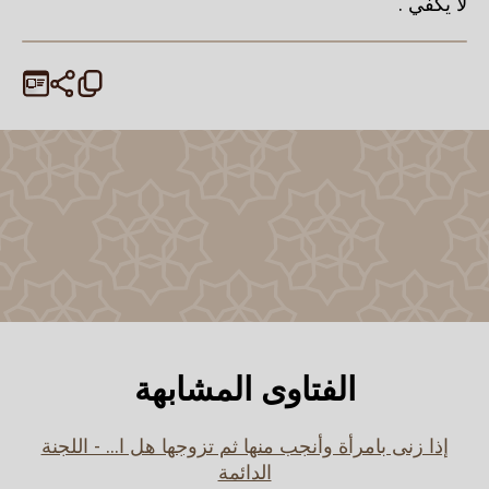
لا يكفي .
الفتاوى المشابهة
إذا زنى بامرأة وأنجب منها ثم تزوجها هل ا... - اللجنة
الدائمة