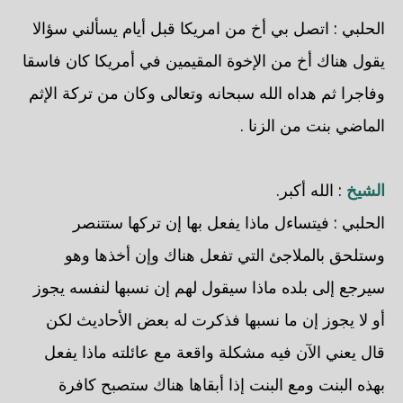
الحلبي
: اتصل بي أخ من امريكا قبل أيام يسألني سؤالا
يقول هناك أخ من الإخوة المقيمين في أمريكا كان فاسقا
وفاجرا ثم هداه الله سبحانه وتعالى وكان من تركة الإثم
الماضي بنت من الزنا .
الشيخ
: الله أكبر.
الحلبي
: فيتساءل ماذا يفعل بها إن تركها ستتنصر
وستلحق بالملاجئ التي تفعل هناك وإن أخذها وهو
سيرجع إلى بلده ماذا سيقول لهم إن نسبها لنفسه يجوز
أو لا يجوز إن ما نسبها فذكرت له بعض الأحاديث لكن
قال يعني الآن فيه مشكلة واقعة مع عائلته ماذا يفعل
بهذه البنت ومع البنت إذا أبقاها هناك ستصبح كافرة