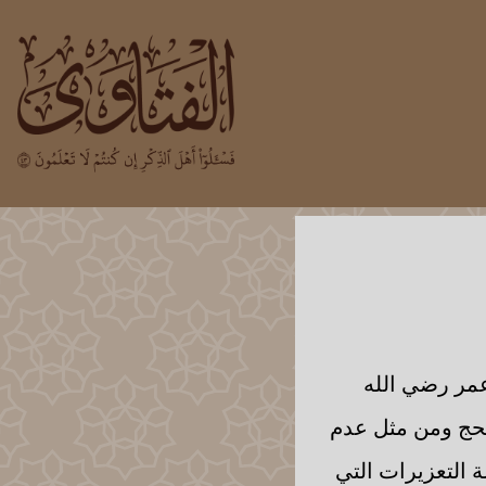
عمر رضي الله
لحج ومن مثل عدم
 التعزيرات التي