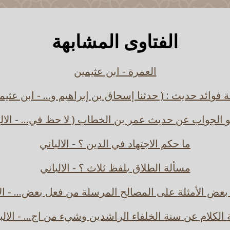
الفتاوى المشابهة
العمرة - ابن عثيمين
ة فوائد حديث : ( حدثنا إسحاق بن إبراهيم و... - ابن عثيم
و الجواب عن حديث عمر بن الخطاب ( لا حظ في... - الالب
ما حكم الاجتهاد في الدين ؟ - الالباني
مسألة الطلاق بلفظ ثلاث ؟ - الالباني
ض الأمثلة على المصالح المرسلة من فعل بعض... - الا
 الكلام عن سنة الخلفاء الراشدين وشيء من اج... - الالب