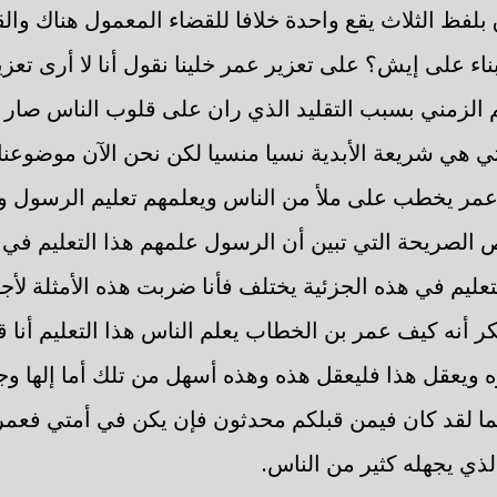
ق بلفظ الثلاث يقع واحدة خلافا للقضاء المعمول هناك وا
 بناء على إيش؟ على تعزير عمر خلينا نقول أنا لا أرى تع
م الزمني بسبب التقليد الذي ران على قلوب الناس صار 
 هي شريعة الأبدية نسيا منسيا لكن نحن الآن موضوعنا 
 عمر يخطب على ملأ من الناس ويعلمهم تعليم الرسول
 الصريحة التي تبين أن الرسول علمهم هذا التعليم في ق
تعليم في هذه الجزئية يختلف فأنا ضربت هذه الأمثلة لأجل
ر أنه كيف عمر بن الخطاب يعلم الناس هذا التعليم أنا 
 ويعقل هذا فليعقل هذه وهذه أسهل من تلك أما إلها وجه
ا لقد كان فيمن قبلكم محدثون فإن يكن في أمتي فعمر 
لذي يجهله كثير من الناس.