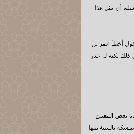
سلم أن مثل هذا
يقول أخطأ عمر بن
ي ذلك لكنه له عذر
دنا بعض المفتين
مسكه بالسنة منها