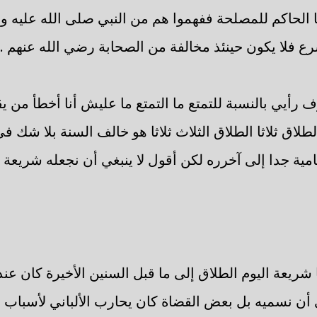
 الحاكم للمصلحة ففهموا هم من النبي صلى الله عليه و
رع فلا يكون حينئذ مخالفة من الصحابة رضي الله عنهم .
ف رأيي بالنسبة للتمتع ما التمتع ما عليش أنا أخطأ من 
طلاق ثلاثا الطلاق الثلاث ثلاثا هو خالف السنة بلا شك ف
مية جدا إلى آخرره لكن أقول لا ينبغي أن نجعله شريعة .
 شريعة اليوم الطلاق إلى ما قبل السنين الأخيرة كان عن
ن نسميه بل بعض القضاة كان يحارب الألباني لأسباب ت