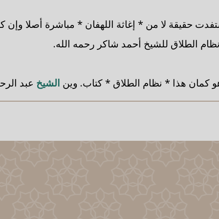
تفدت حقيقة لا من * إغاثة اللهفان * مباشرة أصلا وإن 
ام الطلاق للشيخ أحمد شاكر رحمه الله.
و كمان هذا * نظام الطلاق * كتاب. وين
الشيخ
عبد الرحي