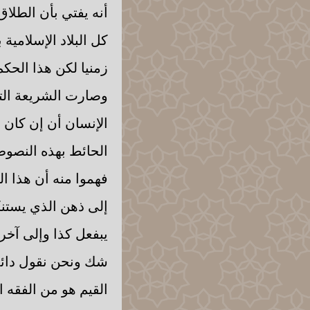
أنه يفتي بأن الطلا
كل البلاد الإسلامية
زمنيا لكن هذا الحك
وصارت الشريعة التي
الإنسان أن إن كان
الحائط بهذه النصوص
فهموا منه أن هذا ال
إلى ذهن الذي يستنك
يبفعل كذا وإلى آخره
شك ونحن نقول دائم
القيم هو من الفقه ا