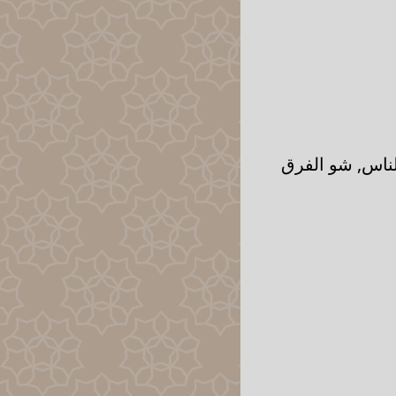
لناس, شو الفرق