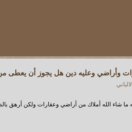
ت وأراضي وعليه دين هل يجوز أن يعطى من 
الباني
ه ما شاء الله أملاك من أراضي وعقارات ولكن أرهق بال