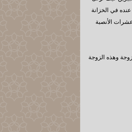
عنده في الخزانة
شرات الأنصبة
وجة وهذه الزوجة