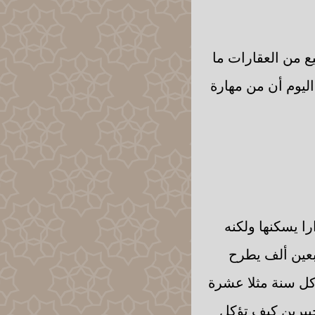
ع من العقارات ما
ليوم أن من مهارة
را يسكنها ولكنه
بعين ألف يطرح
كل سنة مثلا عشرة
بيرين كيف تؤكل