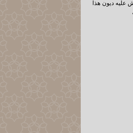
ش عليه ديون هذا