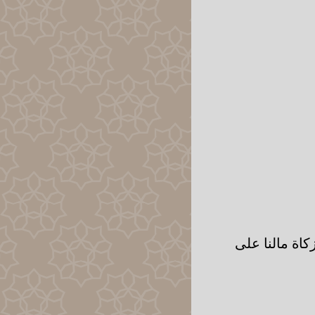
اة مالنا على