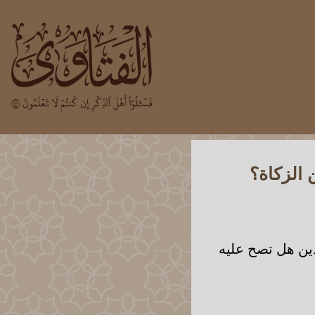
الزكاة؟
دين هل تصح عليه