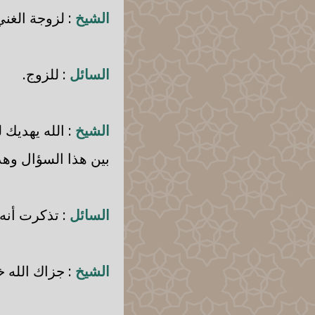
الشيخ
: لزوجة الغني
السائل
: للزوج.
الشيخ
: الله يهديك 
بين هذا السؤال وهذ
السائل
: تذكرت أنه ي
الشيخ
: جزاك الله خ