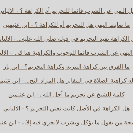
 النهي عن الشرب قائما للتحريم أم الكراهة ؟ - الالبان
ما ضابط النهي هل للتحريم أو للكراهة ؟ - ابن عثيمين
الكراهة تفيد التحريم في قوله صلى الله عليه... - الالبا
لنهي عن الشرب قائما للوجوب والكراهية هنا ك... - الالب
ما الفرق بين كراهة التنزيه وكراهة التحريم؟ - ابن باز
ه كراهية الصلاة في المقابر هل المراد التح... - ابن عثيم
كلمة للشيخ عن تحريم ما أحل الله . - ابن عثيمين
هل الكراهة في الأصل كانت تعني التحريم ؟ - الالباني
حة من يقول ما يؤكل ويشرب لايجري فيه إلا... - ابن عثي