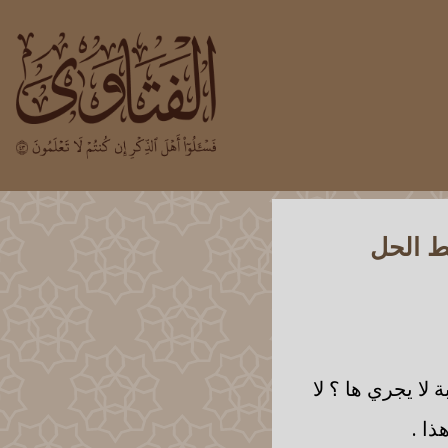
ط الحل
لا يجري ها ؟ لا
ذا .