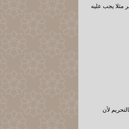
 مثلا يجب عليه
لتحريم لأن