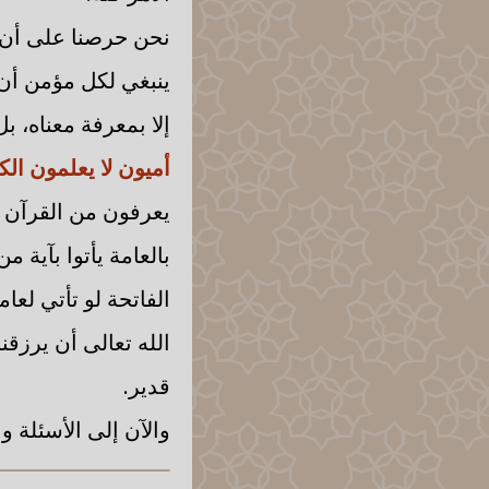
نحن حرصنا على أن ي
ينبغي لكل مؤمن أن 
إلا بمعرفة معناه، ب
أميون لا يعلمون الك
يعرفون من القرآن إ
بالعامة يأتوا بآية م
الفاتحة لو تأتي لعا
الله تعالى أن يرزق
قدير.
والآن إلى الأسئلة ونب