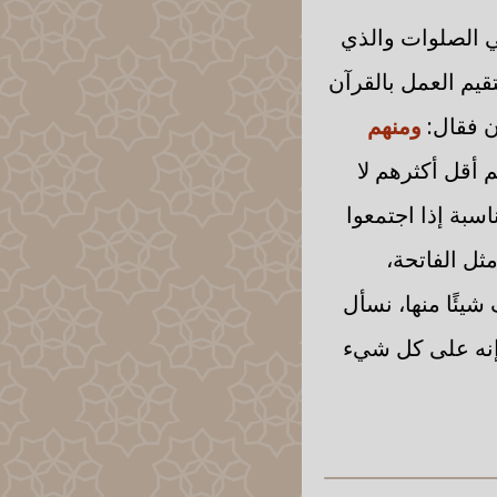
ي الصلوات والذي
يم العمل بالقرآن
ن فقال:
ومنهم
م أقل أكثرهم لا
سبة إذا اجتمعوا
مثل الفاتحة،
شيئًا منها، نسأل
 إنه على كل شيء