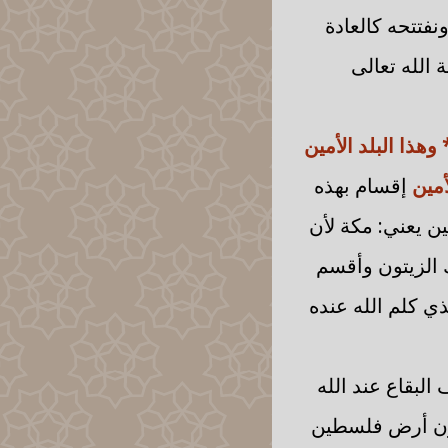
فتتحه كالعادة
 الله تعالى
وهذا البلد الأمين
أمين
إقسام بهذه
مين يعني: مكة لأن
 الزيتون وأقسم
ذي كلم الله عنده
 البقاع عند الله
يتون أرض فلسطين