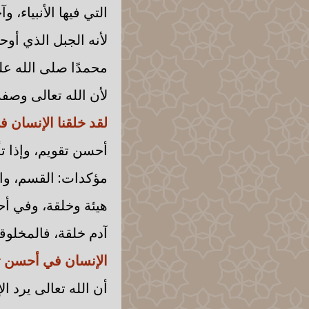
التي فيها الأنبياء،
لأنه الجبل الذي أوح
محمدًا صلى الله عل
لأن الله تعالى وصف
لقد خلقنا الإنسان 
أحسن تقويم، وإذا تأ
مؤكدات: القسم، وال
هيئة وخلقة، وفي أح
آدم خلقة، فالمخلوقا
الإنسان في أحسن ت
أن الله تعالى يرد ا