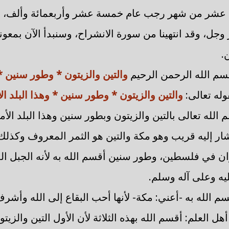
 عشر من شهر رجب عام خمسة عشر وأربعمائة وألف، ون
 وجل، وقد انتهينا من سورة الانشراح، وسنبدأ الآن بمعونة
.
سم الله الرحمن الرحيم
والتين والزيتون * وطور سنين * 
وله تعالى:
والتين والزيتون * وطور سنين * وهذا البلد ال
م الله تعالى بالتين والزيتون وبطور سنين وهذا البلد الأ
ار إليه قريب وهو مكة والتين هو الثمر المعروف وكذلك
ثران في فلسطين، وطور سنين أقسم الله به لأنه الجبل ال
ه وعلى آله وسلم.
سم الله به -أعني: مكة- لأنها أحب البقاع إلى الله وأشرف
ل العلم: أقسم الله بهذه الثلاثة لأن الأول التين والز