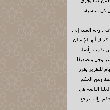
بالمن كما يجري
ي كل مناسبة،
على وجه الغيبة إلى
يكذبك أيها الإنسان
 إلى نفسه وأصله
 عز وجل وتصديقًا
ام للتقرير يقرر
مة ومن الحكم،
ليا البالغة هي
حكم وإليه يرجع