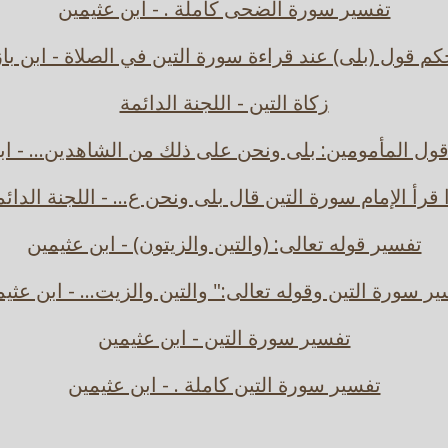
تفسير سورة الضحى كاملة . - ابن عثيمين
كم قول (بلى) عند قراءة سورة التين في الصلاة - ابن باز
زكاة التين - اللجنة الدائمة
ول المأمومين: بلى ونحن على ذلك من الشاهدين... - ابن
 قرأ الإمام سورة التين قال بلى ونحن ع... - اللجنة الدائ
تفسير قوله تعالى: (والتين والزيتون) - ابن عثيمين
ر سورة التين وقوله تعالى:" والتين والزيت... - ابن عثي
تفسير سورة التين - ابن عثيمين
تفسير سورة التين كاملة . - ابن عثيمين