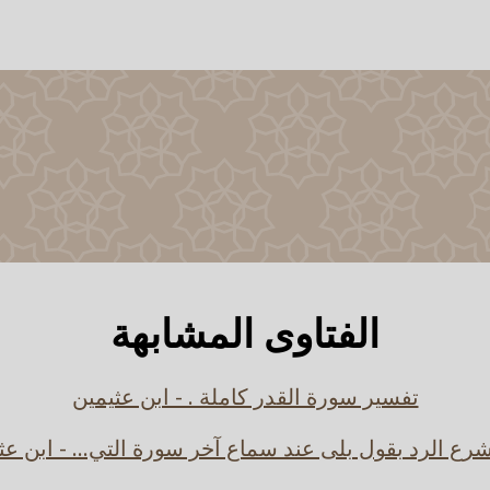
الفتاوى المشابهة
تفسير سورة القدر كاملة . - ابن عثيمين
رع الرد بقول بلى عند سماع آخر سورة التي... - ابن عث