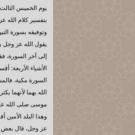
يوم الخميس الثالث
بتفسير كلام الله عز
وتوفيقه بسورة التين
يقول الله عز وجل ب
إلى آخر السورة، فق
الأشياء الأربعة: أقس
السورة مكية، فالمش
الله بهما لأنهما يك
موسى صلى الله علي
وهذا البلد الأمين أق
عز وجل، قال بعض أه