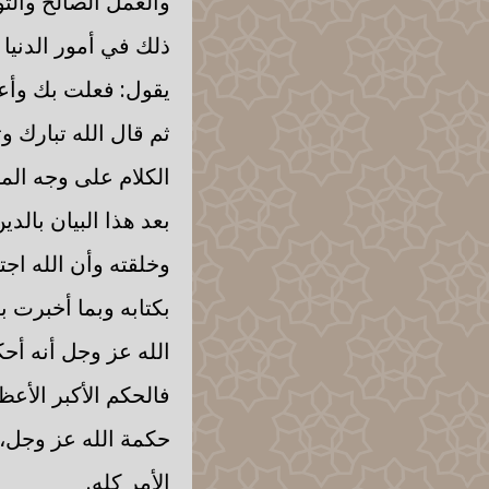
والعمل الصالح والثو
ذلك في أمور الدنيا
يقول: فعلت بك وأع
ثم قال الله تبارك و
الكلام على وجه الم
بعد هذا البيان بالد
وخلقته وأن الله اجت
بكتابه وبما أخبرت ب
الله عز وجل أنه أح
فالحكم الأكبر الأعظ
حكمة الله عز وجل، ف
الأمر كله.