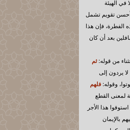
 في الهيئة
ن أحسن تقويم تشمل
ه الفطرة، فإن هذا
افلين بعد أن كان
ثناء من قوله:
ثم
لا يردون إلى
توا، وقوله:
فلهم
ة لمعنى القطع
 استوفوا هذا الأجر
هم بالإيمان