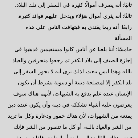
ثانيًا: أنه يصرف أموالًا كثيرة في السفر إلى تلك البلاد.
ثالثًا: أنه يثري أموال هؤلاء ويدخل عليهم فوائد كثيرة.
رابعًا: أنه ربما يقتدى به فيتهافت الناس على هذه
المسألة.
خامسًا: أننا بلغنا عن أناس كانوا مستقيمين فذهبوا في
إجازة الصيف إلى بلاد الكفر ثم رجعوا منحرفين والعياذ
بالله وهذا ليس ببعيد، لذلك نرى أنه لا يجوز السفر إلى
بلد الكفر إلا لمصلحة دينية أو دنيوية بشرط أن يكون
الإنسان عنده علم يدفع به الشبهات، لأنهم هناك سوف
يعرضون عليه أشياء تشككه في دينه وأن يكون عنده دين
يمنعه من الشهوات، لأن هناك خمور ودعارة وكل ما تريد
من الشر والعياذ بالله، أو كل ما تتصور من الشر فإنك
تجده هناك، الثالث: المصلحة أو الحاجة، فإذا تمت هذه