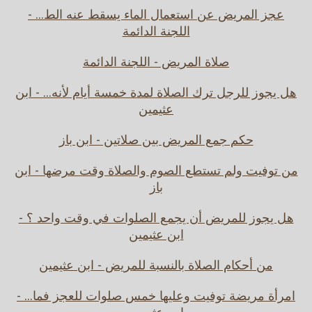
عجز المريض عن استعمال الماء يسقط عنه الط... -
اللجنة الدائمة
صلاة المريض - اللجنة الدائمة
هل يجوز للرجل ترك الصلاة لمدة خمسة أيام لأنه... - ابن
عثيمين
حكم جمع المريض بين صلاتين - ابن باز
من توفيت ولم تستطع الصوم والصلاة وقت مرضها - ابن
باز
هل يجوز للمريض أن يجمع الصلوات في وقت واحد ؟ -
ابن عثيمين
من أحكام الصلاة بالنسبة للمريض - ابن عثيمين
امرأة مريضة توفيت وعليها خمس صلوات للعجز فما... -