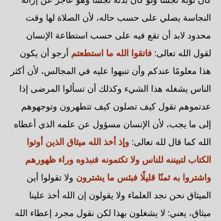
النجاسة يصلي على حسب حاله، لأن الصلاة لها وقت
محدود لابد أن تقع فيه على حسب استطاعة الإنسان
لقول الله تعالى:
فاتقوا الله ما استطعتم
أرجو أن يكون
هذا معلومًا عندكم وأن تنبهوا عليه في المجالس، لأن أكثر
الناس يشغله هذا الشيء وكذلك أن تسألوا المرضى إذا
عدتموهم تقول كيف تصلون كيف تتطهرون وتوجهوهم
إلى ما يجب، لأن الإنسان مسؤول عن علمه الذي أعطاه
الله كما قال لله تعالى:
وإذ أخذ الله ميثاق الذين أوتوا
الكتاب لتبيننه للناس ولا تكتمونه فنبذوه وراء ظهورهم
واشتروا به ثمنًا قليلًا فبئس ما يشترون
ولا تقولوا أين
الميثاق نحن نجد العلماء ولا يقولون إن الله أخذ علينا
ميثاق، يعني: لا يشغلون بهذا لكن نقول مجرد إعطاء الله