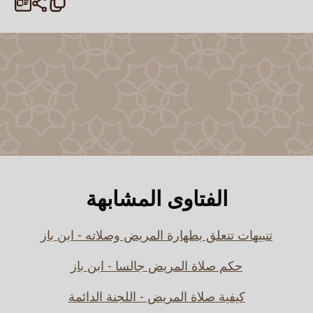
الفتاوى المشابهة
تنبيهات تتعلق بطهارة المريض وصلاته - ابن باز
حكم صلاة المريض جالسا - ابن باز
كيفية صلاة المريض - اللجنة الدائمة