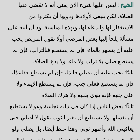
الشيخ :
ليس عليها شيء الآن يعني أنه لا تقضى عنها
الصلاة، لكن ينبغي لأولادها وذويها أن يكثروا من
الاستغفار لها والدعاء لها، وبهذه المناسبة أود أن أنبه على
مسألة يلجأ إليها بعض المرضى أولًا نقول المريض يجب
عليه أن يتطهر بالماء، فإن لم يستطع فبالتراب، فإن لم
يستطع صلى بلا تراب ولا ماء، ولا يدع الصلاة.
ثانيًا: يجب عليه أن يصلي قائمًا، فإن لم يستطع فقاعدًا،
فإن لم يستطع فعلى جنب، فإن لم يستطع الإيماء ولا
على جنبه فإنه ينوي بقلبه ولا يترك الصلاة.
ثالثًا: بعض الناس إذا كان في ثيابه نجاسة وهو لا يستطيع
أن يغسلها ولا يستطيع أن يغير الثوب يقول لا أصلي حتى
يعافيني الله وأطهر ثوبي وهذا غلط أيضًا، بل يصلي ولو
كان ثوبه نجسًا ولو كان بدنه نجسًا وهو عاجز عن إزالة