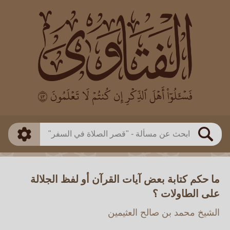
العالم
طريقة البحث
بن باز
بن العثيمين
ذكي
الألباني
الفوزان
مطابق
متقدم
اللجنة الدائمة
بحث
ما حكم كتابة بعض آيات القرآن أو لفظ الجلالة
على الطاولات ؟
الشيخ محمد بن صالح العثيمين