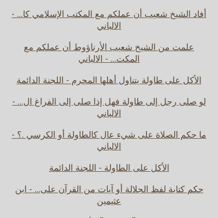
أفاد الشيخ شعيب أن عملكم مع المكتب الإسلامي كا... -
الالباني
علمت من الشيخ شعيب الأرناؤوط أن عملكم مع
المكت... - الالباني
الأكل على طاولة يتناول أهلها المحرم - اللجنة الدائمة
لو صلى رجل إلى طاولة فهل إذا صلى إلى الفراغ ال... -
الالباني
ما حكم الصلاة على شيء عال كالطاولة أو الكرسي .؟ -
الالباني
الأكل على الطاولة - اللجنة الدائمة
حكم كتابة لفظ الجلالة أو آيات من القرآن على... - ابن
عثيمين