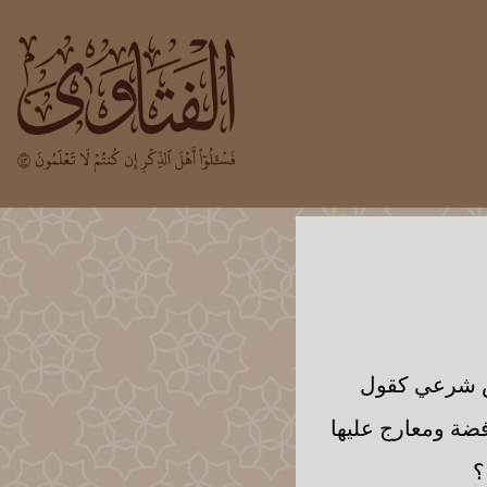
نص شرعي كقول
فضة ومعارج عليها
؟