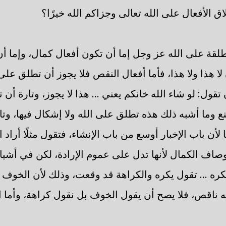
ق الأفعال على الله تعالى وجزاكم الله خيرًا؟
لقة على الله عز وجل إما أن تكون أفعال كمال، وإما أ
ا هذا ولا هذا، فأما أفعال النقص فلا يجوز أن تطلق على
ن تقول: لو شاء الله خانكم يعني ... هذا لا يجوز، وتارة أ
وما أشبه ذلك هذه تطلق على الله ولا إشكال فيها، وتارة
ا لأن باب الإخبار أوسع من باب الإنشاء، فتقول مثلًا أراد 
أوصاف الكمال لأنها تدل على عموم الإرادة، لكن في أشيا
ى يكره ... تقول يكره والكراهة قد وقعت، وذلك لأن الخو
ه ناقص، فلا يصح أن يقول الخوف بل نقول كراهة، وأما ال