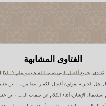
الفتاوى المشابهة
يُقتدى بجميع أفعال النبي صلى الله عليه وسلم ؟ - الالبا
 هل الجبرية يقولون أفعال الكفار أيضا من... - ابن عثي
استعمال الإشارة أثناء الكلام عن صفات الل... - ابن عثي
فعال العباد مخلوقة مع خلقهم أم عند فعلهم... - ابن عثي