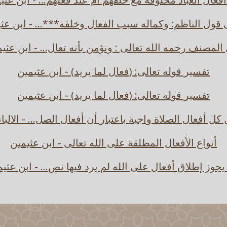
قول الناظم: وكماله سبب الفعال وخلقه***... - ابن عث
المصنف رحمه الله تعالى : ونؤمن بأنه تعال... - ابن عثي
تفسير قوله تعالى: (فعال لما يريد) - ابن عثيمين
تفسير قوله تعالى: (فعال لما يريد) - ابن عثيمين
كل أفعال الصلاة واجبة باعتبار أن أفعال الصل... - الالبا
أنواع الأفعال المطلقة على الله تعالى - ابن عثيمين
جوز إطلاق أفعال على الله لم يرد فيها نص... - ابن عثي