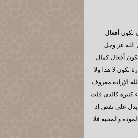
ن تكون أفعال
 الله عز وجل
ن تكون أفعال كمال
 تكون لا هذا ولا
الله الإرادة معروف
ء كثيرة كالذي قلت
ف يدل على نقص إذ
مودة والمحبة فلا