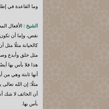
وما القاعدة في إطلا
الشيخ :
الأفعال المط
نقص، وإما أن تكون ل
كالخيانة مثلًا مثل أ
مثل خلق وأبدع وصنع 
هذا فلا بأس بها أيضً
أنها ثابتة وهي من 
مثلًا: إن الله تعال
أن الخائف لا شك أن
بأس بها.