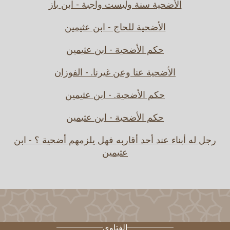
الأضحية سنة وليست واجبة - ابن باز
الأضحية للحاج - ابن عثيمين
حكم الأضحية - ابن عثيمين
الأضحية عنا وعن غيرنا. - الفوزان
حكم الأضحية. - ابن عثيمين
حكم الأضحية - ابن عثيمين
رجل له أبناء عند أحد أقاربه فهل يلزمهم أضحية ؟ - ابن
عثيمين
الفتاوى