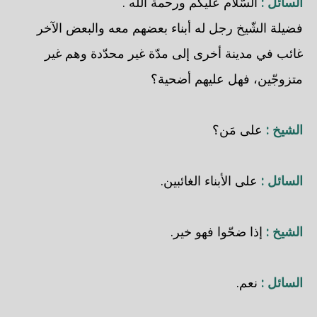
السائل :
السّلام عليكم ورحمة الله .
فضيلة الشّيخ رجل له أبناء بعضهم معه والبعض الآخر
غائب في مدينة أخرى إلى مدّة غير محدّدة وهم غير
متزوجّين، فهل عليهم أضحية؟
الشيخ :
على مَن؟
السائل :
على الأبناء الغائبين.
الشيخ :
إذا ضحّوا فهو خير.
السائل :
نعم.