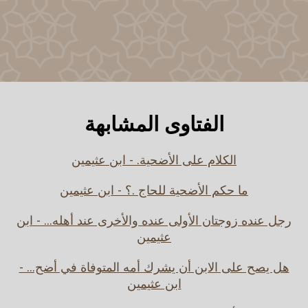
الفتاوى المشابهة
الكلام على الأضحية. - ابن عثيمين
ما حكم الأضحية للحاج .؟ - ابن عثيمين
رجل عنده زوجتان الأولى عنده والأخرى عند أهله... - ابن
عثيمين
هل يصح على الابن أن يشرك أمه المتوفاة في أضح... -
ابن عثيمين