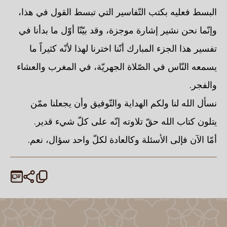
البسط فعليه بكتب التّفاسير التي تبسط القول في هذا،
وإنّما نحن نشير إشارة موجزة، وقد بيّنّا أوّل ما بدأنا في
تفسير هذا الجزء المبارك أنّنا اخترنا لهذا لأنّه كثيراً ما
يسمعه النّاس في الصّلاة الجهريّة، في المغرب والعشاء
والفجر.
نسأل الله لنا ولكم الهداية والتّوفيق وأن يجعلنا ممّن
يتلون كتاب الله حقّ تلاوته إنّه على كلّ شيء قدير.
أمّا الآن فإلى الأسئلة وكالعادة لكلّ واحد سؤال، نعم.