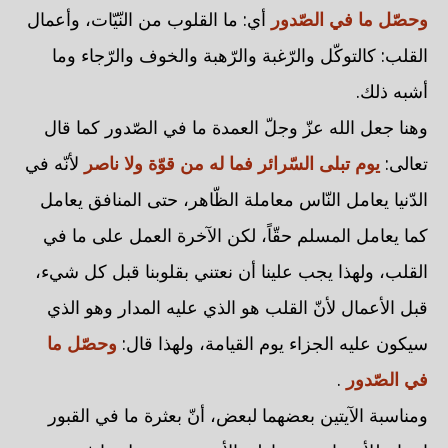
وحصّل ما في الصّدور
أي: ما القلوب من النّيّات، وأعمال
القلب: كالتوكّل والرّغبة والرّهبة والخوف والرّجاء وما
أشبه ذلك.
وهنا جعل الله عزّ وجلّ العمدة ما في الصّدور كما قال
تعالى:
يوم تبلى السّرائر فما له من قوّة ولا ناصر
لأنّه في
الدّنيا يعامل النّاس معاملة الظّاهر، حتى المنافق يعامل
كما يعامل المسلم حقّاً، لكن الآخرة العمل على ما في
القلب، ولهذا يجب علينا أن نعتني بقلوبنا قبل كل شيء،
قبل الأعمال لأنّ القلب هو الذي عليه المدار وهو الذي
سيكون عليه الجزاء يوم القيامة، ولهذا قال:
وحصّل ما
في الصّدور
.
ومناسبة الآيتين بعضهما لبعض، أنّ بعثرة ما في القبور