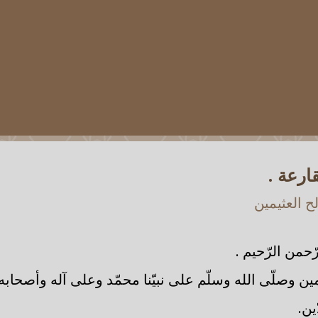
ارعة .
 العثيمين
ّحمن الرّحيم .
مين وصلّى الله وسلّم على نبيّنا محمّد وعلى آله وأصحاب
ين.