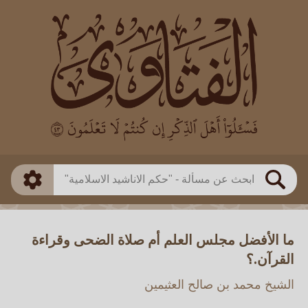
العالم
طريقة البحث
بن باز
بن العثيمين
ذكي
الألباني
الفوزان
مطابق
متقدم
اللجنة الدائمة
بحث
ما الأفضل مجلس العلم أم صلاة الضحى وقراءة
القرآن.؟
الشيخ محمد بن صالح العثيمين