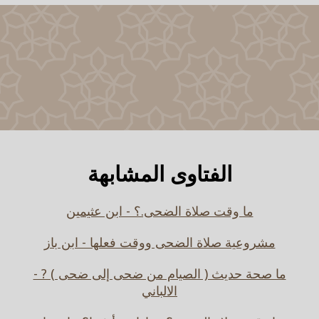
الفتاوى المشابهة
ما وقت صلاة الضحى.؟ - ابن عثيمين
مشروعية صلاة الضحى ووقت فعلها - ابن باز
ما صحة حديث ( الصيام من ضحى إلى ضحى ) ? -
الالباني