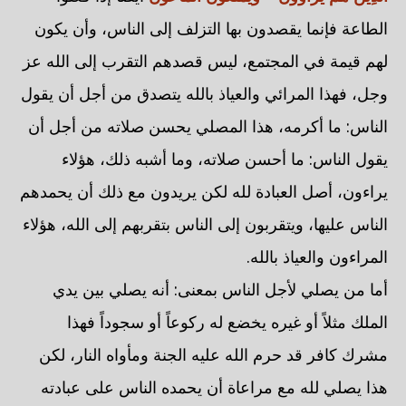
الطاعة فإنما يقصدون بها التزلف إلى الناس، وأن يكون
لهم قيمة في المجتمع، ليس قصدهم التقرب إلى الله عز
وجل، فهذا المرائي والعياذ بالله يتصدق من أجل أن يقول
الناس: ما أكرمه، هذا المصلي يحسن صلاته من أجل أن
يقول الناس: ما أحسن صلاته، وما أشبه ذلك، هؤلاء
يراءون، أصل العبادة لله لكن يريدون مع ذلك أن يحمدهم
الناس عليها، ويتقربون إلى الناس بتقربهم إلى الله، هؤلاء
المراءون والعياذ بالله.
أما من يصلي لأجل الناس بمعنى: أنه يصلي بين يدي
الملك مثلاً أو غيره يخضع له ركوعاً أو سجوداً فهذا
مشرك كافر قد حرم الله عليه الجنة ومأواه النار، لكن
هذا يصلي لله مع مراعاة أن يحمده الناس على عبادته