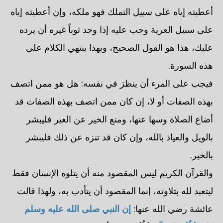
أعطيته إياه على سبيل التملك فهو ملكه، وإن أعطيته إياه
على سبيل العرية وجب عليه إذا وجد ثوباً غيره أن يرده
عليك، هذا هو القول الصحيح، وبهذا ينتهي الكلام على
هذه السورة.
فيجب على المرء أن ينظرَ في نفسه: هل هو ممن اتصف
بهذه الصفات أو لا، إن كان ممن اتصف بهذه الصفات قد
أضاع الصلاة وسها عنها، ومنع الخير عن الغير فليبشر
بالويل والعياذ بالله، وإن كان قد تنزه عن ذلك فليبشر
بالخير.
والقرآن الكريم ليس المقصود منه أن يتلوه الإنسان فقط
ليتعبد لله بتلاوته، إنما المقصود أن يتأدب به، ولهذا قالت
عائشة رضي الله عنها:
إن النبي صلى الله عليه وسلم