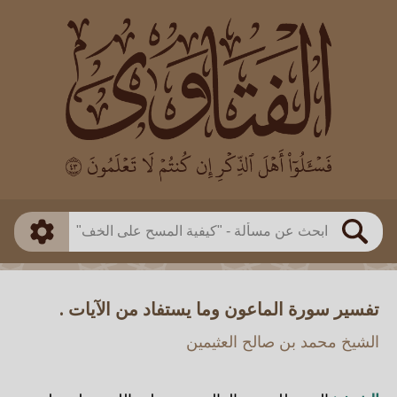
العالم
طريقة البحث
بن باز
بن العثيمين
ذكي
الألباني
الفوزان
مطابق
متقدم
اللجنة الدائمة
بحث
تفسير سورة الماعون وما يستفاد من الآيات .
الشيخ محمد بن صالح العثيمين