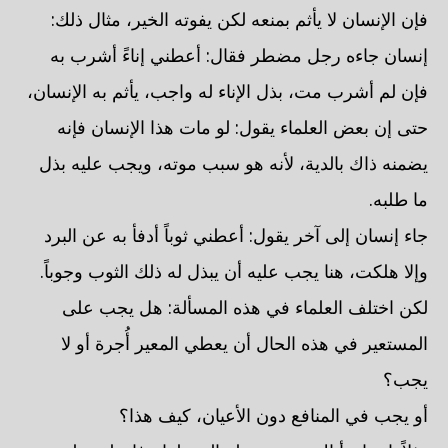
فإن الإنسان لا يأثم بمنعه لكن يفوته الخير، مثال ذلك:
إنسان جاءه رجل مضطر فقال: أعطني إناءً أشرب به
فإن لم أشرب مت، بذل الإناء له واجب، يأثم به الإنسان،
حتى إن بعض العلماء يقول: لو مات هذا الإنسان فإنه
يضمنه ذاك بالدية، لأنه هو سبب موته، ويجب عليه بذل
ما طلبه.
جاء إنسان إلى آخر يقول: أعطني ثوباً أدفأ به عن البرد
وإلا هلكت، هنا يجب عليه أن يبذل له ذلك الثوب وجوباً.
لكن اختلف العلماء في هذه المسألة: هل يجب على
المستعير في هذه الحال أن يعطي المعير أُجرة أو لا
يجب؟
أو يجب في المنافع دون الأعيان، كيف هذا؟