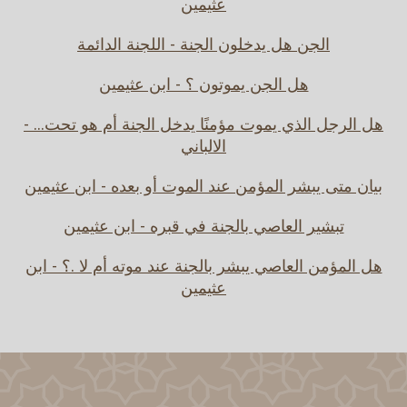
عثيمين
الجن هل يدخلون الجنة - اللجنة الدائمة
هل الجن يموتون ؟ - ابن عثيمين
هل الرجل الذي يموت مؤمنًا يدخل الجنة أم هو تحت... -
الالباني
بيان متى يبشر المؤمن عند الموت أو بعده - ابن عثيمين
تبشير العاصي بالجنة في قبره - ابن عثيمين
هل المؤمن العاصي يبشر بالجنة عند موته أم لا .؟ - ابن
عثيمين