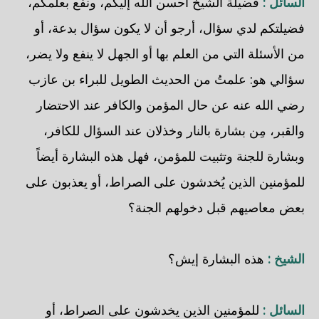
السائل :
فضيلة الشيخ أحسن الله إليكم، ونفع بعلمكم،
فضيلتكم لدي سؤال، أرجو أن لا يكون سؤال بدعة، أو
من الأسئلة التي من العلم بها أو الجهل لا ينفع ولا يضر،
سؤالي هو: علمتُ من الحديث الطويل للبراء بن عازب
رضي الله عنه عن حال المؤمن والكافر عند الاحتضار
والقبر، مِن بشارة بالنار وخذلان عند السؤال للكافر،
وبشارة للجنة وتثبيت للمؤمن، فهل هذه البشارة أيضاً
للمؤمنين الذين يُخدشون على الصراط، أو يعذبون على
بعض معاصيهم قبل دخولهم الجنة؟
الشيخ :
هذه البشارة إيش؟
السائل :
للمؤمنين الذين يخدشون على الصراط، أو