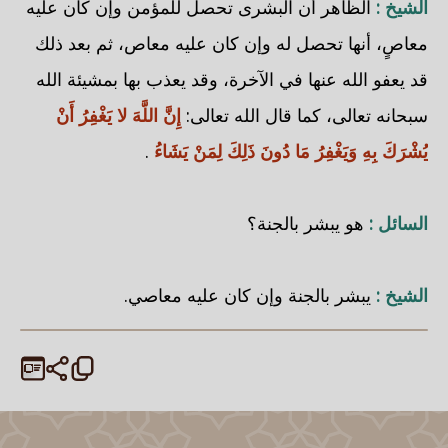
الشيخ :
الظاهر أن البشرى تحصل للمؤمن وإن كان عليه
معاصٍ، أنها تحصل له وإن كان عليه معاص، ثم بعد ذلك
قد يعفو الله عنها في الآخرة، وقد يعذب بها بمشيئة الله
سبحانه تعالى، كما قال الله تعالى:
إِنَّ اللَّهَ لا يَغْفِرُ أَنْ
يُشْرَكَ بِهِ وَيَغْفِرُ مَا دُونَ ذَلِكَ لِمَنْ يَشَاءُ
.
السائل :
هو يبشر بالجنة؟
الشيخ :
يبشر بالجنة وإن كان عليه معاصي.