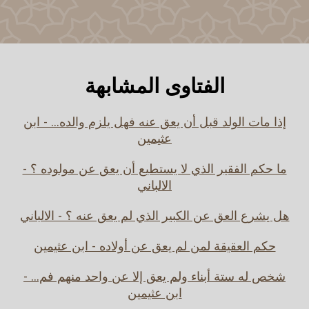
الفتاوى المشابهة
إذا مات الولد قبل أن يعق عنه فهل يلزم والده... - ابن
عثيمين
ما حكم الفقير الذي لا يستطيع أن يعق عن مولوده ؟ -
الالباني
هل يشرع العق عن الكبير الذي لم يعق عنه ؟ - الالباني
حكم العقيقة لمن لم يعق عن أولاده - ابن عثيمين
شخص له ستة أبناء ولم يعق إلا عن واحد منهم فم... -
ابن عثيمين