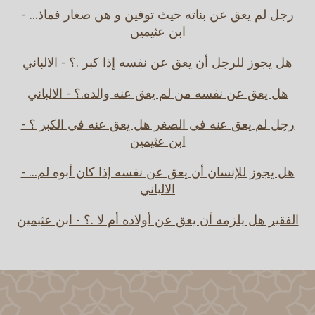
رجل لم يعق عن بناته حيث توفين و هن صغار فماذ... -
ابن عثيمين
هل يجوز للرجل أن يعق عن نفسه إذا كبر .؟ - الالباني
هل يعق عن نفسه من لم يعق عنه والده.؟ - الالباني
رجل لم يعق عنه في الصغر هل يعق عنه في الكبر ؟ -
ابن عثيمين
هل يجوز للإنسان أن يعق عن نفسه إذا كان أبوه لم... -
الالباني
الفقير هل يلزمه أن يعق عن أولاده أم لا .؟ - ابن عثيمين