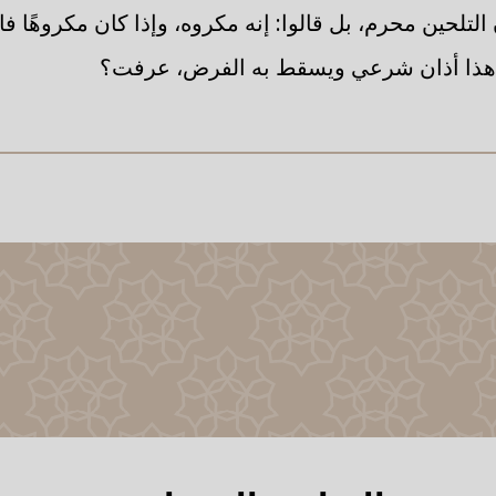
ن التلحين محرم، بل قالوا: إنه مكروه، وإذا كان مكروهًا 
أن هذا أذان شرعي ويسقط به الفرض، عرفت؟