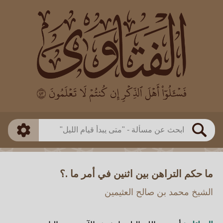
العالم
طريقة البحث
بن باز
بن العثيمين
ذكي
الألباني
الفوزان
مطابق
متقدم
اللجنة الدائمة
بحث
ما حكم التراهن بين اثنين في أمر ما .؟
الشيخ محمد بن صالح العثيمين