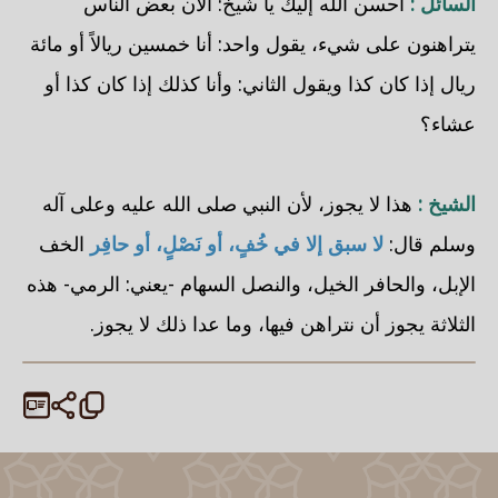
السائل :
أحسن الله إليك يا شيخ: الآن بعض الناس
يتراهنون على شيء، يقول واحد: أنا خمسين ريالاً أو مائة
ريال إذا كان كذا ويقول الثاني: وأنا كذلك إذا كان كذا أو
عشاء؟
الشيخ :
هذا لا يجوز، لأن النبي صلى الله عليه وعلى آله
وسلم قال:
لا سبق إلا في خُفٍ، أو نَصْلٍ، أو حافِر
الخف
الإبل، والحافر الخيل، والنصل السهام -يعني: الرمي- هذه
الثلاثة يجوز أن نتراهن فيها، وما عدا ذلك لا يجوز.