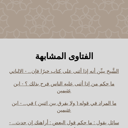
الفتاوى المشابهة
الشَّيخ يبيِّن أنه إذا أثنى على كتاب خيرًا فإن... - الالباني
ما حكم من إذا أثنى عليه الناس فرح بذلك ؟ - ابن
عثيمين
ما المراد في قوله ( ولا يفرق بين اثنين ) في... - ابن
عثيمين
سائل يقول : ما حكم قول البعض : أراهنك إن حدث... -