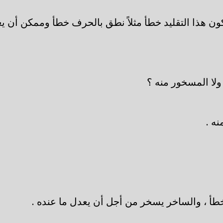
كون هذا التقليد خطأ مثلاً نطق بالحرف خطأ وممكن أن يع
لا المسخور منه ؟
ه .
طأ ، والساخر يسخر من أجل أن يعدل ما عنده .