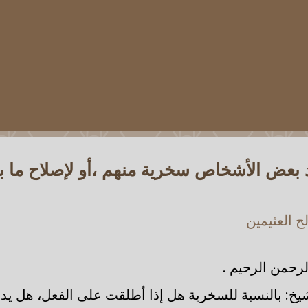
 بعض الأشخاص سخرية منهم ،أو لإصلاح ما ب
 العثيمين
رحمن الرحيم .
شيخ: بالنسبة للسخرية هل إذا أطلقت على الفعل، هل ي