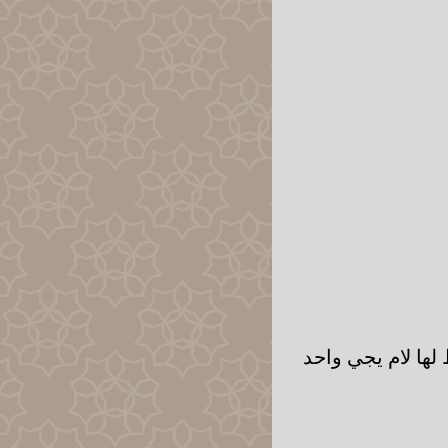
لها لام يجي واحد