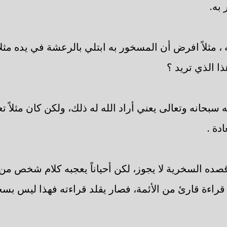
به.
 مثلاً افرض أن المسخور به ابتلي بالرعشة في يده مثلاً 
ذا الذي تريد ؟
 سبحانه وتعالى يعني أراد الله له ذلك، ولكن كان مثلاً ت
ادة .
صده السخرية لا يجوز، لكن أحياناً يعجبه كلام شخص من 
 قراءة قارئ من الأئمة، فصار يقلد قراءته فهذا ليس بسخ