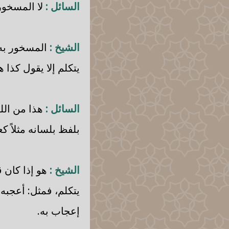
السائل :
لا المسخور 
الشيخ :
المسخور به ،
يتكلم إلا يقول كذا ه
السائل :
هذا من الله
بلفظ بلسانه مثلاً كع
الشيخ :
هو إذا كان ق
يتكلم، فمثل: أعجبه
إعجاب به.