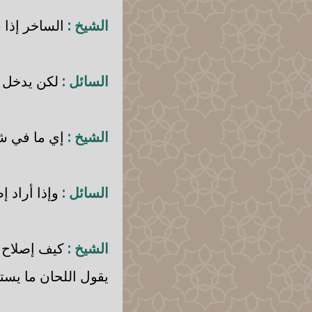
الشيخ :
الساخر إذا 
السائل :
لكن يدخل ت
الشيخ :
إي ما في ش
السائل :
وإذا أراد إ
الشيخ :
كيف إصلاح ما
يقول اللحان ما يست