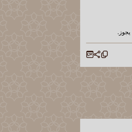
يجوز.