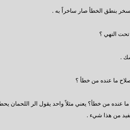
سخر بنطق الخطأ صار ساخراً به .
حت النهي ؟
ك .
صلاح ما عنده من خطأ ؟
 عنده من خطأ؟ يعني مثلاً واحد يقول الر اللحمان يحط 
فيد من هذا شيء .