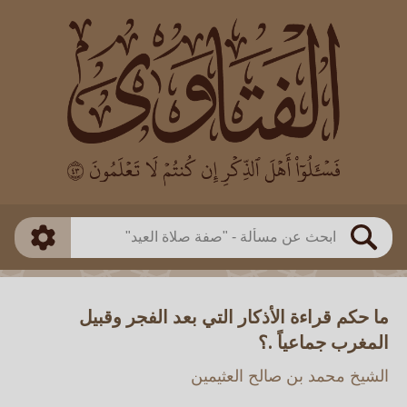
العالم
طريقة البحث
بن باز
بن العثيمين
ذكي
الألباني
الفوزان
مطابق
متقدم
اللجنة الدائمة
بحث
ما حكم قراءة الأذكار التي بعد الفجر وقبيل
المغرب جماعياً .؟
الشيخ محمد بن صالح العثيمين