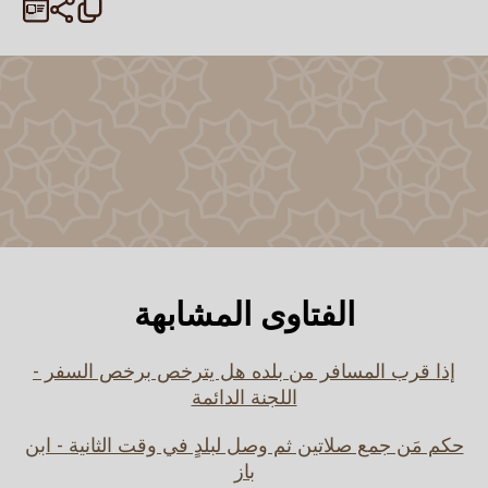
الفتاوى المشابهة
إذا قرب المسافر من بلده هل يترخص برخص السفر -
اللجنة الدائمة
حكم مَن جمع صلاتين ثم وصل لبلدٍ في وقت الثانية - ابن
باز