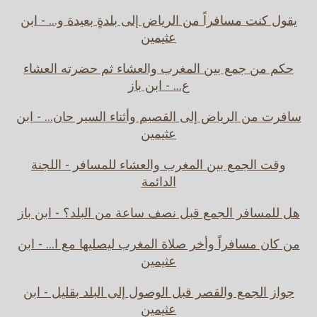
يقول كنت مسافراً من الرياض إلى بلدةٍ بعيدة و... - ابن
عثيمين
حكم من جمع بين المغرب والعشاء ثم حضرته العشاء
ع... - ابن باز
سافرت من الرياض إلى القصيم وأثناء السير حان... - ابن
عثيمين
وقت الجمع بين المغرب والعشاء للمسافر - اللجنة
الدائمة
هل للمسافر الجمع قبل نصف ساعة من البلد؟ - ابن باز
من كان مسافراً وأخر صلاة المغرب ليصليها مع ا... - ابن
عثيمين
جواز الجمع والقصر قبل الوصول إلى البلد بقليل - ابن
عثيمين