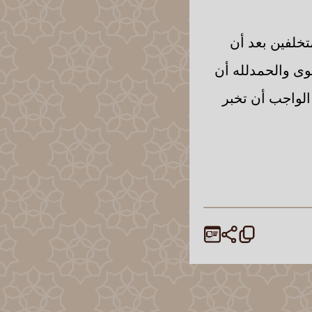
تخلفين بعد أن
وى والحمدلله أن
 الواجب أن تخبر