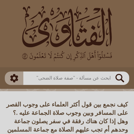
العالم
طريقة البحث
بن باز
بن العثيمين
ذكي
الألباني
الفوزان
مطابق
متقدم
اللجنة الدائمة
بحث
كيف نجمع بين قول أكثر العلماء على وجوب القصر
على المسافر وبين وجوب صلاة الجماعة عليه .؟
وهل إذا كان هناك رفقة في سفر يصلون جماعة
وحدهم أم تجب عليهم الصلاة مع جماعة المسلمين