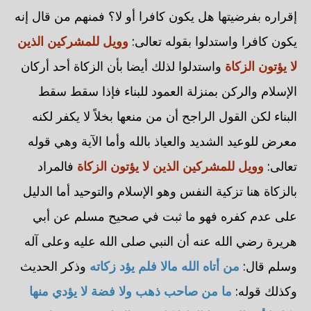
إقراره بفرضيتها هل يكون كافرا أو لا؟ فمنهم من قال إنه
يكون كافرا واستدلوا بقوله تعالى:
وويل للمشركين الذين
لا يؤتون الزكاة
واستدلوا لذلك أيضا بأن الزكاة أحد أركان
الإسلام والركن بمنزلة العمود للبناء فإذا سقط سقط
البناء لكن القول الراجح أن من منعها بخلاً لا يكفر لكنه
معرض للوعيد الشديد والعياذ بالله وأما الآية وهي قوله
تعالى:
وويل للمشركين الذين لا يؤتون الزكاة
فالمراد
بالزكاة هنا تزكية النفس وهو الإسلام والتوحيد أما الدليل
على عدم كفره فهو ما ثبت في صحيح مسلم عن أبي
هريرة رضي الله عنه أن النبي صلى الله عليه وعلى آله
وسلم قال:
من أتاه الله مالا فلم يؤد زكاته
وذكر الحديث
وكذلك قوله:
ما من صاحب ذهب ولا فضة لا يؤدي منها