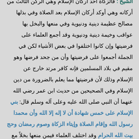
الشيخ :
فالزكاة أحد أركان الإسلام وهي الركن الثالث من
أركانه وهي أوكد أركان الإسلام بعد الصلاة وفي بذلها
مصالح عظيمة دينية ودنيوية وفي منعها والبخل بها
عواقب وخيمة دينية ودنيوية وقد أجمع العلماء على
فرضيتها وإن كانوا اختلفوا في بعض الأشياء لكن في
الجملة أجمعوا على فرضيتها وأن من جحد فرضها وهو
مقيم في بلاد المسلمين فإنه كافر مرتد خارج عن
الإسلام وذلك لأن فرضيتها مما يعلم بالضرورة من دين
الإسلام وفي الصحيحين من حديث ابن عمر رضي الله
عنهما أن النبي صلى الله عليه وعلى آله وسلم قال:
بني
الإسلام على خمس شهادة أن لا إله إلا الله وأن محمدا
رسول الله وإقام الصلاة وإيتاء الزكاة وصوم رمضان وحج
بيت الله الحرام
وقد اختلف العلماء فيمن منعها بخلاً مع