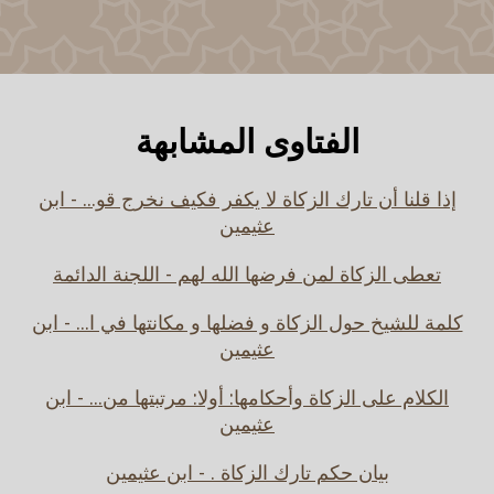
الفتاوى المشابهة
إذا قلنا أن تارك الزكاة لا يكفر فكيف نخرج قو... - ابن
عثيمين
تعطى الزكاة لمن فرضها الله لهم - اللجنة الدائمة
كلمة للشيخ حول الزكاة و فضلها و مكانتها في ا... - ابن
عثيمين
الكلام على الزكاة وأحكامها: أولا: مرتبتها من... - ابن
عثيمين
بيان حكم تارك الزكاة . - ابن عثيمين