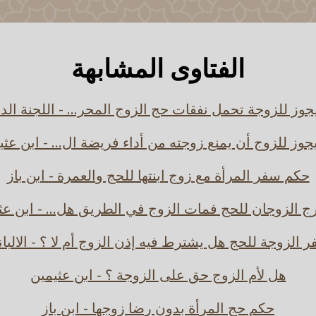
الفتاوى المشابهة
وز للزوجة تحمل نفقات حج الزوج المحر... - اللجنة الد
جوز للزوج أن يمنع زوجته من أداء فريضة ال... - ابن عثي
حكم سفر المرأة مع زوج ابنتها للحج والعمرة - ابن باز
رج الزوجان للحج فمات الزوج في الطريق هل... - ابن عث
 الزوجة للحج هل يشترط فيه إذن الزوج أم لا ؟ - الالبا
هل لأم الزوج حق على الزوجة ؟ - ابن عثيمين
حكم حج المرأة بدون رضا زوجها - ابن باز