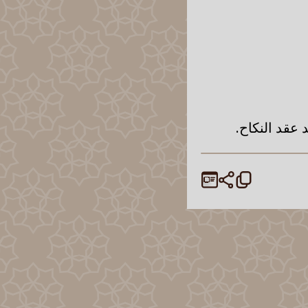
 عقد النكاح.