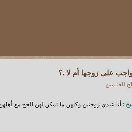
اجب على زوجها أم لا .؟
 العثيمين
خ :
أنا عندي زوجتين وكلهن ما تمكن لهن الحج مع أهلهن