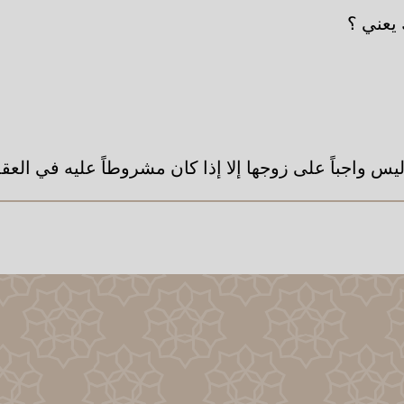
يعني ؟
س واجباً على زوجها إلا إذا كان مشروطاً عليه في العقد