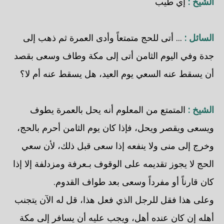
الشيخ :
إي طيب
السائل :
... أتى للحج متمتعاً وأدى العمرة ثم ذهب إلى
جدة وفي اليوم الثامن أتى إلى مكة وطاف وسعى بقصد
أن يسقط عنه السعي يوم العيد، هل يسقط عنه أم لا؟
الشيخ :
المتمتع من المعلوم أنه يحل بالعمرة يطوف
ويسعى ويقصر ويحل، فإذا كان يوم الثامن أحرم بالحج،
وخرج إلى منى ولا ينفعه إذا سعى قبل ذلك، لأن سعي
الحج لا يجوز تقديمه على الوقوف بـعرفة ومزدلفة إلا إذا
كان قارناً أو مفرداً وسعى بعد طواف القدوم.
وعلى هذا فقل للرجل الذي فعل هذا، قل له الآن يتجنب
أهله إن كان عنده أهل، ويجب عليه أن يسافر إلى مكة