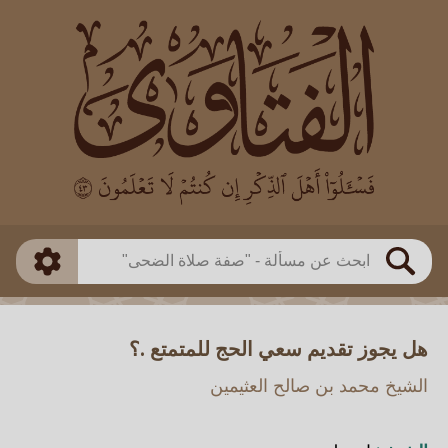
العالم
طريقة البحث
بن باز
بن العثيمين
ذكي
الألباني
الفوزان
مطابق
متقدم
اللجنة الدائمة
بحث
هل يجوز تقديم سعي الحج للمتمتع .؟
الشيخ محمد بن صالح العثيمين