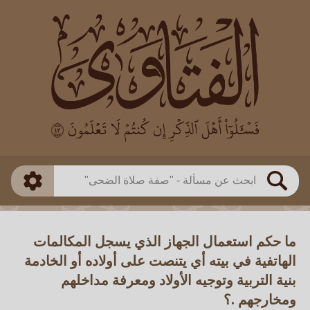
العالم
طريقة البحث
بن باز
بن العثيمين
ذكي
الألباني
الفوزان
مطابق
متقدم
اللجنة الدائمة
بحث
ما حكم استعمال الجهاز الذي يسجل المكالمات
الهاتفية في بيته أي يتنصت على أولاده أو الخادمة
بنية التربية وتوجيه الأولاد ومعرفة مداخلهم
ومخارجهم .؟