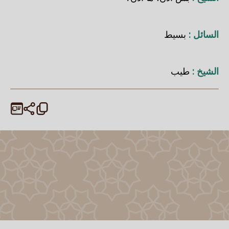
السائل :
بسيط
الشيخ :
طيب