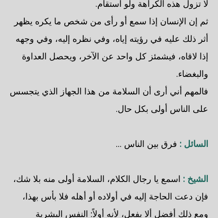
لا تزول هذه الكراهة ولو استقام.
ثم إن الإنسان إذا سمع أو رأى من شخص ما يكره يظهر
أثر ذلك عليه في رؤيته إياه، وفي نظره إليه، وفي وجهه
إذا لاقاه، فيشمئز كل واحد عن الآخر، ويحصل العداوة
والبغضاء.
فالمهم أني أرى أن السلامة من هذا الجهاز الذي يتجسس
على الناس أولى بكل حال.
السائل :
فرق بين الناس ...
الشيخ :
اسمع يا رجال الكلام، السلامة أولى منه بلا شك،
فإن دعت الحاجة إليه في أولاده أو أهله فلا بأس بهذا،
ومع ذلك أفضل ألا يفعل، لأنه أولاً: النفس البشرية