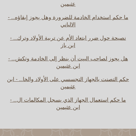
عثيمين
ما حكم استخدام الخادمة للضرورة وهل يجوز إبقاؤه... -
الالباني
نصيحة حول ضرر ابتعاد الأم عن تربية الأولاد وترك... -
ابن باز
هل يجوز لصاحب البيت أن ينظر إلى الخادمة وتكش... -
ابن عثيمين
حكم التصنت بالجهاز التجسسي على الأولاد والخا... - ابن
عثيمين
ما حكم استعمال الجهاز الذي يسجل المكالمات ال... -
ابن عثيمين