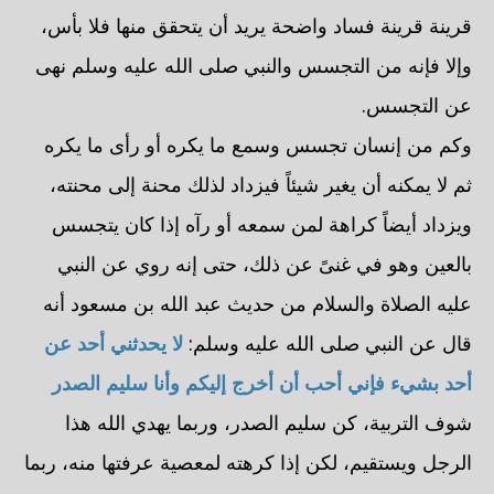
قرينة قرينة فساد واضحة يريد أن يتحقق منها فلا بأس،
وإلا فإنه من التجسس والنبي صلى الله عليه وسلم نهى
عن التجسس.
وكم من إنسان تجسس وسمع ما يكره أو رأى ما يكره
ثم لا يمكنه أن يغير شيئاً فيزداد لذلك محنة إلى محنته،
ويزداد أيضاً كراهة لمن سمعه أو رآه إذا كان يتجسس
بالعين وهو في غنىً عن ذلك، حتى إنه روي عن النبي
عليه الصلاة والسلام من حديث عبد الله بن مسعود أنه
قال عن النبي صلى الله عليه وسلم:
لا يحدثني أحد عن
أحد بشيء فإني أحب أن أخرج إليكم وأنا سليم الصدر
شوف التربية، كن سليم الصدر، وربما يهدي الله هذا
الرجل ويستقيم، لكن إذا كرهته لمعصية عرفتها منه، ربما