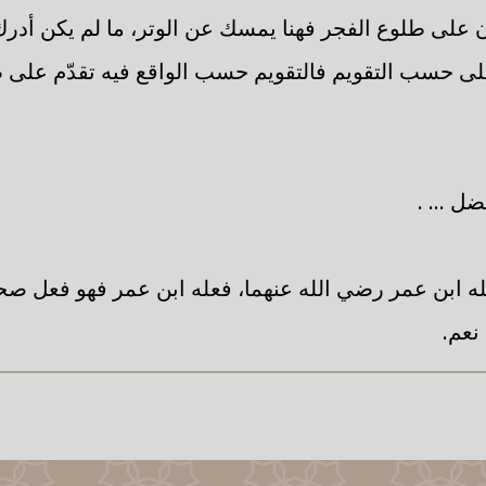
 على طلوع الفجر فهنا يمسك عن الوتر، ما لم يكن أدرك
على حسب التقويم فالتقويم حسب الواقع فيه تقدّم على ط
ل ... .
ه ابن عمر رضي الله عنهما، فعله ابن عمر فهو فعل صحاب
 نعم.