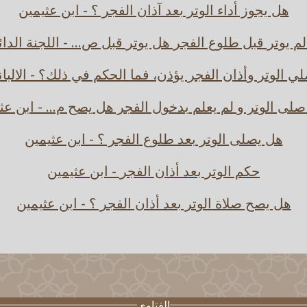
هل يجوز أداء الوتر بعد آذان الفجر ؟ - ابن عثيمين
لم يوتر قبل طلوع الفجر هل يوتر قبل ص... - اللجنة الدا
ي الوتر وأذان الفجر يؤذن، فما الحكم في ذلك؟ - الالبا
لى الوتر و لم يعلم بدخول الفجر هل يصح م... - ابن عث
هل يصلى الوتر بعد طلوع الفجر ؟ - ابن عثيمين
حكم الوتر بعد أذان الفجر - ابن عثيمين
هل يصح صلاة الوتر بعد أذان الفجر ؟ - ابن عثيمين
الفتاوى