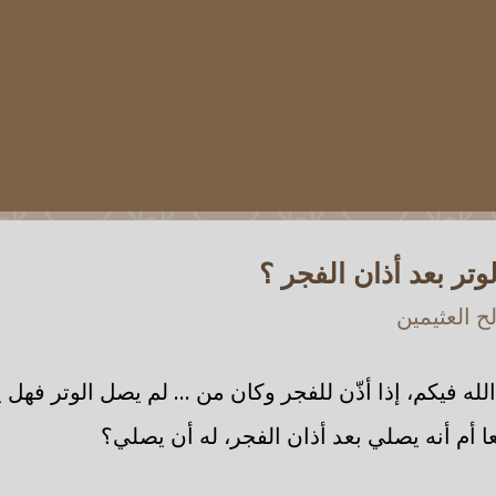
تر بعد أذان الفجر ؟
 العثيمين
له فيكم، إذا أذّن للفجر وكان من ... لم يصل الوتر فهل ين
ا أم أنه يصلي بعد أذان الفجر، له أن يصلي؟