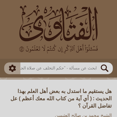
العالم
طريقة البحث
بن باز
بن العثيمين
ذكي
الألباني
الفوزان
مطابق
متقدم
اللجنة الدائمة
بحث
هل يستقيم ما استدل به بعض أهل العلم بهذا
الحديث : ( أي آية من كتاب الله معك أعظم ) عل
تفاضل القرآن ؟
الشيخ محمد بن صالح العثيمين