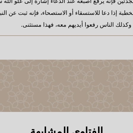
جدتين فإنه يرفع أصبعه عند الدعاء إشارة إلى علو الله س
الخطبة إذا دعا للاستسقاء أو الاستصحاء، فإنه ثبت عن الن
 وكذلك الناس رفعوا أيديهم معه، فهذا مستثنى.
الفتاوى المشابهة