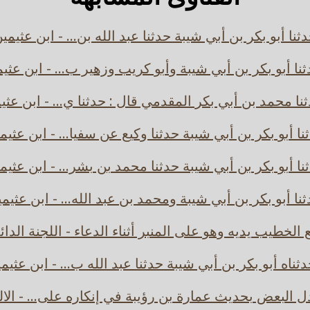
ثنا أبو بكر بن أبي شيبة حدثنا عبد الله بن... - ابن عثيمي
نا أبو بكر بن أبي شيبة وأبو كريب وزهير ب... - ابن عثي
نا محمد بن أبي بكر المقدمي قال : حدثنا ي... - ابن عثي
نا أبو بكر بن أبي شيبة حدثنا وكيع عن سفيا... - ابن عثيم
نا أبو بكر بن أبي شيبة حدثنا محمد بن بشر... - ابن عثيم
نا أبو بكر بن أبي شيبة ومحمد بن عبد الله... - ابن عثيم
 الخطيب يديه وهو على المنبر أثناء الدعاء - اللجنة الدائ
ثناه أبو بكر بن أبي شيبة حدثنا عبد الله ب... - ابن عثيم
 البعض بحديث عمارة بن رؤيبة في إنكاره على... - الال