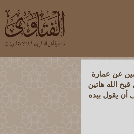
صين عن عمارة
قبح الله هاتين
 أن يقول بيده