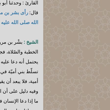
القارئ : وحدثنا أبو
قال:
رأى بشر بن مرو
الله صلى الله عليه
الشيخ :
بشْر بن مروا
الخطبة والصّلاة، فج
يحتمل أنه دعا عليه 
تسلّط بني أميّة في
أمية، فلا يبعد أن يق
وفيه دليل على أن ا
ما إذا دعا الإنسان 