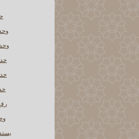
حد
وحدث
وحدث
حدث
حدث
حدث
رفع
وحد
يستدل