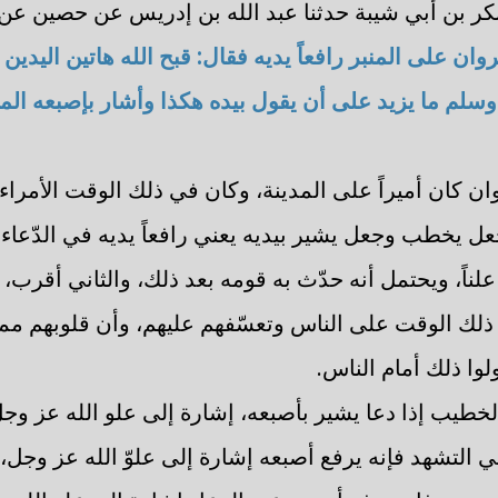
 بكر بن أبي شيبة حدثنا عبد الله بن إدريس عن حصين عن
ان على المنبر رافعاً يديه فقال: قبح الله هاتين اليدي
 وسلم ما يزيد على أن يقول بيده هكذا وأشار بإصبعه ال
ن كان أميراً على المدينة، وكان في ذلك الوقت الأمراء 
عل يخطب وجعل يشير بيديه يعني رافعاً يديه في الدّعاء،
علناً، ويحتمل أنه حدّث به قومه بعد ذلك، والثاني أقرب، و
 ذلك الوقت على الناس وتعسّفهم عليهم، وأن قلوبهم مم
ولوا ذلك أمام الناس.
لخطيب إذا دعا يشير بأصبعه، إشارة إلى علو الله عز وجل
في التشهد فإنه يرفع أصبعه إشارة إلى علوّ الله عز وجل