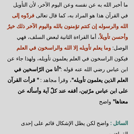
ما أخبر الله به عن نفسه وعن اليوم الآخر، لأن التأويل
في القرآن هذا هو المراد به، كما قال تعالى
فردّوه إلى
الله والرسوله إن كنتم تؤمنون بالله واليوم الآخر ذلك خيرٌ
وأحسن تأويلاً
، أما القراءة الثانية لبعض السلف، فهي
الوصل:
وما يعلم تأويله إلا الله والراسخون في العلم
فيكون الراسخون في العلم يعلمون تأويله، ولهذا جاء عن
ابن عباس رضي الله عنه قوله :
"أنا من الرّاسخين في
العلم الذين يعلمون تأويله"
، وقرأ مجاهد :
" قرأت القرآن
على ابن عباس مرّتين، أقفه عند كلّ آية وأسأله عن
معناها"
واضح
السائل :
واضح لكن يظل الإشكال قائم على إحدى
القراءتين