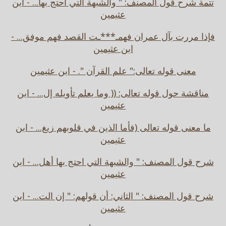
تتمة شرح قول المصنف: " والشبهة التي احتج بها... - ابن
عثيمين
فإذا مررت بآل عمران فهمـ***ـت القصد فهم موفق... -
ابن عثيمين
معنى قوله تعالى:" علم القرآن ". - ابن عثيمين
مناقشة حول قوله تعالى: (( وما يعلم تأويله إل... - ابن
عثيمين
ما معنى قوله تعالى (فأما الذين في قلوبهم زيغ... - ابن
عثيمين
شرح قول المصنف: " والشبهة التي احتج بها أهل... - ابن
عثيمين
شرح قول المصنف: " الثاني: أن قولهم: " إن الت... - ابن
عثيمين