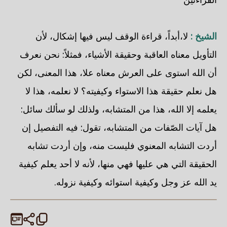
الشيخ :
لا،أبداً، قراءة الوقف ليس فيها إشكال، لأن
التأويل معناه العاقبة وحقيقة الأشياء، فمثلاً: نحن نعرف
أن الله استوى على العرش معناه علا، هذا المعنى، لكن
هل نعلم حقيقة هذا الاستواء وكيفيته؟ لا نعلمه، هذا لا
يعلمه إلا الله، هذا من المتشابه، ولذلك لو سألك سائل:
هل آيات الصّفات من المتشابه، تقول: فيه التفصيل إن
أردت التشابه المعنوي فليست منه، وإن أردت تشابه
الحقيقة التي هي عليها فهي منها، لأنه لا أحد يعلم كيفية
يد الله عز وجل وكيفية استوائه وكيفية نزوله.