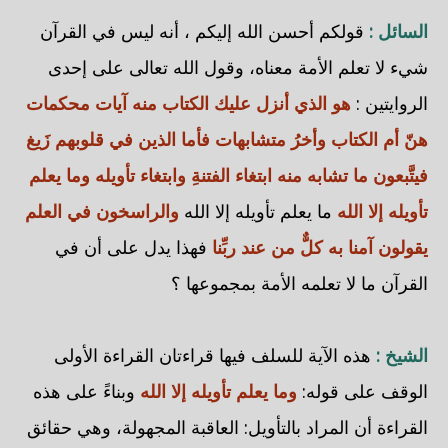
السائل :
قولكم أحسن الله إليكم ، أنه ليس في القرآن
شيء لا تعلم الأمة معناه، وقول الله تعالى على إحدى
الروايتين :
هو الذي أنزل عليك الكتاب منه آيات محكمات
هنّ أم الكتاب وأخرُ متشابهات فأما الذين في قلوبهم زَيغ
فيتَّبعون ما تشابه منه ابتغاء الفتنةِ وابتغاء تأويله وما يعلم
تأويله إلا الله
ما يعلم تأويله إلا الله
والراسخون في العلم
يقولون آمنا به كلٌّ من عند ربِّنا
فهذا يدل على أن في
القرآن ما لا تعلمه الأمة بمجموعها ؟
الشيخ :
هذه الآية للسلف فيها قراءتان القراءة الأولى
الوقف على قوله:
وما يعلم تأويله إلا الله
وبناءً على هذه
القراءة أن المراد بالتأويل: العاقبة المجهولة، وهي حقائق