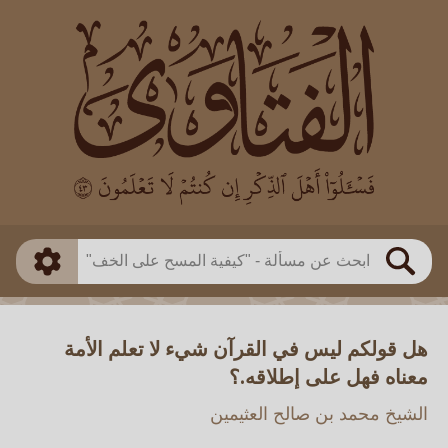
العالم
طريقة البحث
بن باز
بن العثيمين
ذكي
الألباني
الفوزان
مطابق
متقدم
اللجنة الدائمة
بحث
هل قولكم ليس في القرآن شيء لا تعلم الأمة
معناه فهل على إطلاقه.؟
الشيخ محمد بن صالح العثيمين