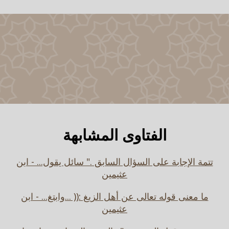
الفتاوى المشابهة
تتمة الإجابة على السؤال السابق ." سائل يقول... - ابن
عثيمين
ما معنى قوله تعالى عن أهل الزيغ :(( ...وابتغ... - ابن
عثيمين