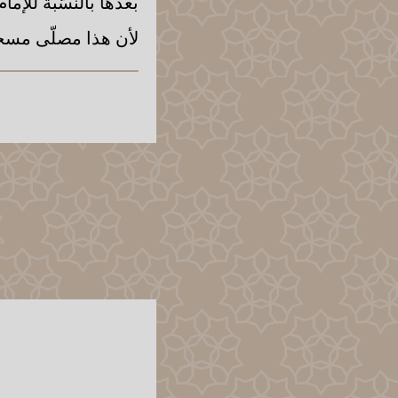
بعدها بالنسّبة للإما
لأن هذا مصلّى مسج