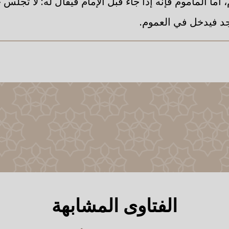
م، أما المأموم فإنه إذا جاء قبل الإمام فيُقال له: لا تجلس
د فيدخل في العموم.
الفتاوى المشابهة