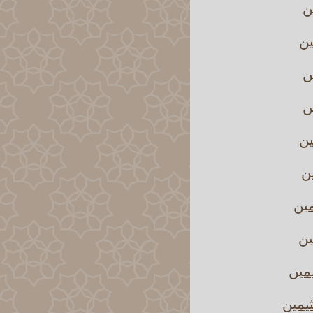
ن
ين
ن
ن
ين
ين
مين
ين
مين
يمين