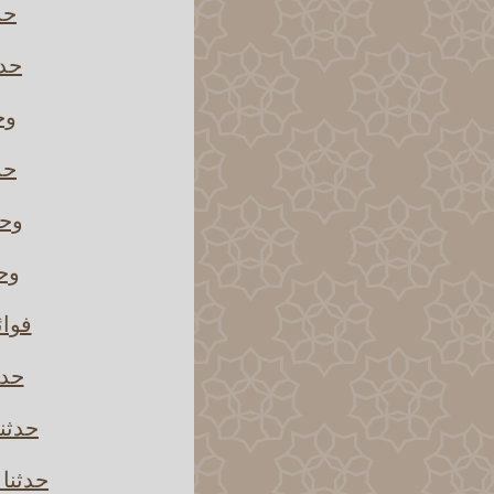
حد
حدث
وح
حد
وحد
وحد
فوائ
حدث
حدثن
حدثنا