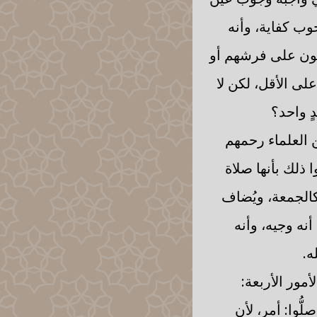
وب كفاية، وأنه
ئمون على فرشهم أو
ى الأقل، لكن لا
ٍ واحد؟
ن العلماء رحمهم
ذلك بأنها صلاة
 كالجمعة، ويُضاف
أنه وجيه، وأنه
ه.
مور الأربعة:
لُّوا: أمر، لأن