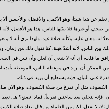
لم نعلم عن هذا شيئاً، وهو الأكمل، والأفضل، والأحسن ألا 
صحفٍ أو غيرها فلا يبيّنها للناس، هذا هو الأفضل، لأنه ل
ّ له، وهان عليه، وكأنه صلاة عيد، ولهذا نرى أنه لا ينب
ك بين الناس، لأنه أشدّ هيبة، كنا نقول ذلك من زمان، ور
افق ما قلت، أي أنه لا ينبغي أن تُعلن وأن تبين في الصحف
ن من الممكن أن نزيد في موعظة الناس، الموعظة بأيدينا، ل
درة على البيان، فإنه يستطيع أن يزيد في ذلك.
الكسوف مثل أن نَفرغ من صلاة الكسوف، وهو الآن صار ا
 فإنه ينجلي بعد ساعتين تقريباً، فماذا نصنع؟ هل نعِظ
: لا، لا نفعل، لكن من العلماء من قال: تعاد صلاة الكسو