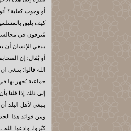
أو وجوب كفاية؟ أتو
كيف يليق بالمسلمين
مُترفون في مجالسهم
ينبغي للإنسان أن ي
أو يُقال: إن الصحاب
الله قالوا: ينبغي 
جماعية يُجهر بها في
إلى ذلك إذا قلنا بأن
ينبغي لأهل البلد أن
ومن فوائد هذا الحد
كبّروا، وادعوا الله ،