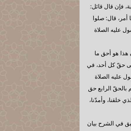
ة، فإن قال قائل:
 أمر، قال: صلوا
سول عليه الصلاة
ن هذا هو أحق ما
على حقّ كل أحد، في
ول عليه الصلاة
م بالحقّ الرابع حق
ي خلقنا، وأمدّنا،
بق في الشرح بيان