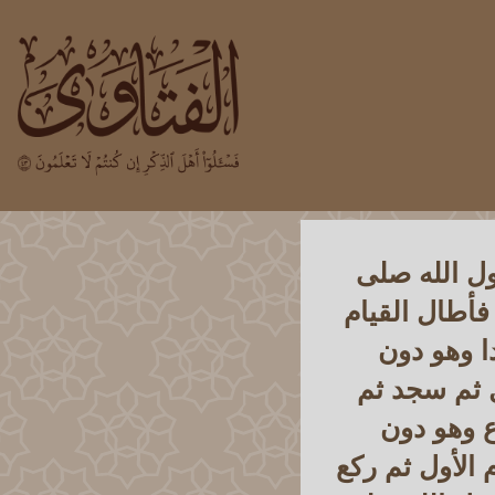
ل الله صلى
فأطال القيام
ا وهو دون
ل ثم سجد ثم
ع وهو دون
 الأول ثم ركع