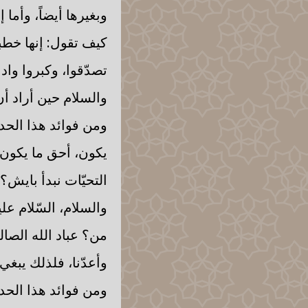
وبغيرها أيضاً، وأما
كيف تقول: إنها خطبة
تصدّقوا، وكبروا وادع
والسلام حين أراد أن
ومن فوائد هذا الحديث
يكون، أحق ما يكون أ
التحيّات نبدأ بايش؟
والسلام، السّلام علي
من؟ عباد الله الصال
وأعدّنا، فلذلك يبغي 
ومن فوائد هذا الحد