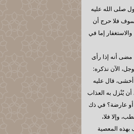
سول صلى الله عليه
سوف فلا حرج أن
 والاستغفار إما في
مضى أنه إذا رأى
 وجل، الآن نذكره:
 أخشى، قال عليه
ن يُنْزل به العذاب
 أو عارضة؟ في ذك
ب، وإلا فلا،
 بهذه المعصية