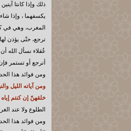
ذلك وإذا كانتا آيتي
يكسفهما ، وإذا شاء
المغرب، وهي في كل 
ترجع، حتّى يؤذن لها
عُقلاء نسأل الله أن
أترجع أو تستمر فإن
ومن فوائد هذا الحدي
ومن آياته الليل وا
خلقهنّ إن كنتم إياه
الطلوع ولا عند الغر
ومن فوائد هذا الحدي