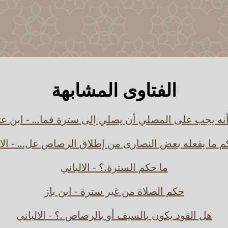
الفتاوى المشابهة
أنه يجب على المصلي أن يصلي إلى سترة فما... - ابن عث
م ما يفعله بعض النصارى من إطلاق الرصاص عل... - الال
ما حكم السترة.؟ - الالباني
حكم الصلاة من غير سترة - ابن باز
هل القود يكون بالسيف أو بالرصاص .؟ - الالباني