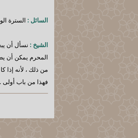
السائل :
السترة الو
الشيخ :
نسأل أن يبعد
المحرم يمكن أن يط
من ذلك ، لأنه إذا ك
فهذا من باب أولى .