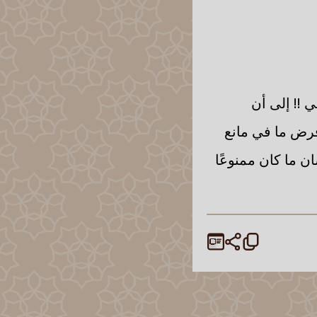
 !! إلى أن
فرض ما في مانع
ن ما كان ممنوعًا