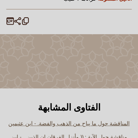
الفتاوى المشابهة
المناقشة حول ما يباح من الذهب والفضة. - ابن عثيمين
مناقشة حول الآية : (( وأنزل الفرقان إن الذين... - ابن