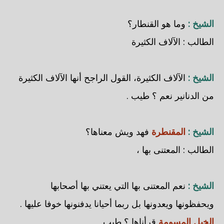
الشيخ :
وما هو القنطار؟
الطالب : الآلاف الكثيرة
الشيخ :
الآلاف الكثيرة، القول الراجح أنها الآلاف الكثيرة
من الدنانير نعم ؟ طيب .
الشيخ :
المقنطرة
فهد ويش معناها؟
الطالب : المعتنى بها ،
الشيخ :
نعم المعتنى بها التي يعتني بها أصحابها
ويحفظونها ويعدونها بل ربما أحيانا يدفنونها خوفا عليها .
الخيل المسومة
قرأناها ؟ طيب