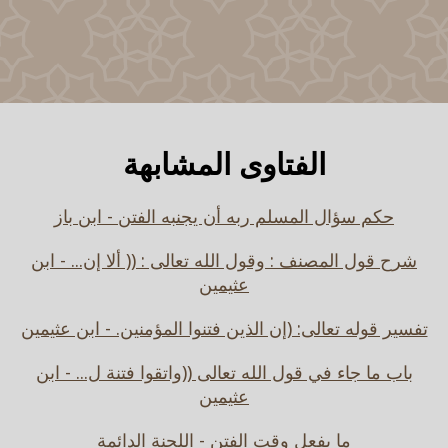
الفتاوى المشابهة
حكم سؤال المسلم ربه أن يجنبه الفتن - ابن باز
شرح قول المصنف : وقول الله تعالى : (( ألا إن... - ابن
عثيمين
تفسير قوله تعالى: (إن الذين فتنوا المؤمنين. - ابن عثيمين
باب ما جاء في قول الله تعالى ((واتقوا فتنة ل... - ابن
عثيمين
ما يفعل وقت الفتن - اللجنة الدائمة