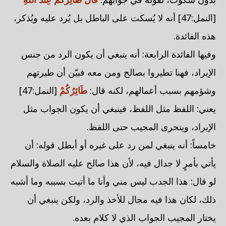
[النمل:47] أنه لا يُسكت على الباطل بل يُرد عليه ويُذكر،
هذه الفائدة.
وفيها الفائدة الرابعة: أنه ينبغي أن يكون الرد من جنس
الإيراد، فهنا تطيروا بصالح ومن معه فبيّن أن طيرتهم
وشؤمهم بسبب أعمالهم، لكنه قال:
طَائِرُكُمْ
[النمل:47]
يعني: اللفظ مثل اللفظ، فينبغي أن يكون الجواب مثل
الإيراد، ويتحرى المجيب حتى اللفظ.
خامساً: أنه ينبغي لمن رد على غيره أو أبطل قوله: أن
يأتي بأمرٍ لا جدال فيه، لأن هذا صالح عليه الصلاة والسلام
لو قال: هذا الجدب ليس مني وأنا ما أتيت بسببه وما أشبه
ذلك، لكان هذا فيه مجال للأخذ والرد، ولكن ينبغي أن
يختار المجيب الجواب الذي لا كلام بعده.