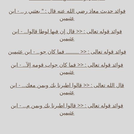
فوائد حديث معاذ رضي الله عنه قال : " بعثني ر... - ابن
عثيمين
فوائد قوله تعالى : << قال إن فيها لوطا قالوا... - ابن
عثيمين
فوائد قوله تعالى : << ........... فما كان جو... - ابن عثيمين
فوائد قوله تعالى : << فما كان جواب قومه إلآ... - ابن
عثيمين
قال الله تعالى : << قالوا اطيرنا بك وبمن معك... - ابن
عثيمين
فوائد قوله تعالى : << قالوا اطيرنا بك وبمن م... - ابن
عثيمين